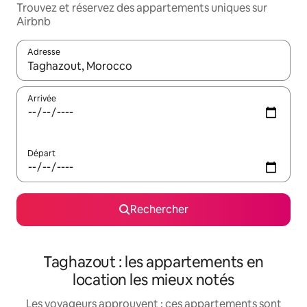
Trouvez et réservez des appartements uniques sur
Airbnb
Adresse
Lorsque les résultats s'affichent, utilisez les flèches vers le hau
Arrivée
Départ
Rechercher
Taghazout : les appartements en
location les mieux notés
Les voyageurs approuvent : ces appartements sont