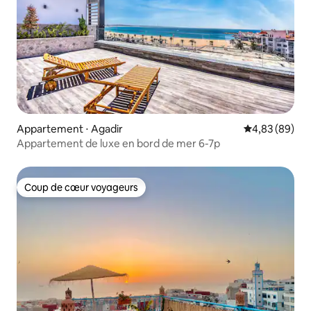
Appartement ⋅ Agadir
Évaluation mo
4,83 (89)
Appartement de luxe en bord de mer 6-7p
Coup de cœur voyageurs
Coup de cœur voyageurs