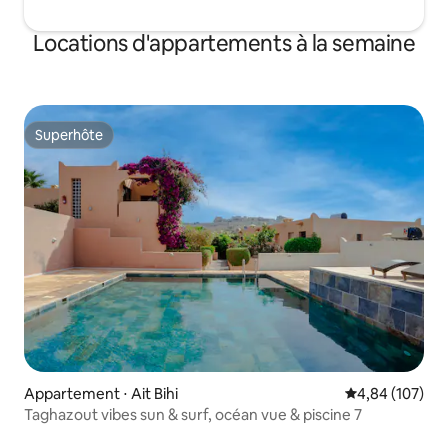
Locations d'appartements à la semaine
Superhôte
Superhôte
Appartement ⋅ Ait Bihi
Évaluation moy
4,84 (107)
Taghazout vibes sun & surf, océan vue & piscine 7