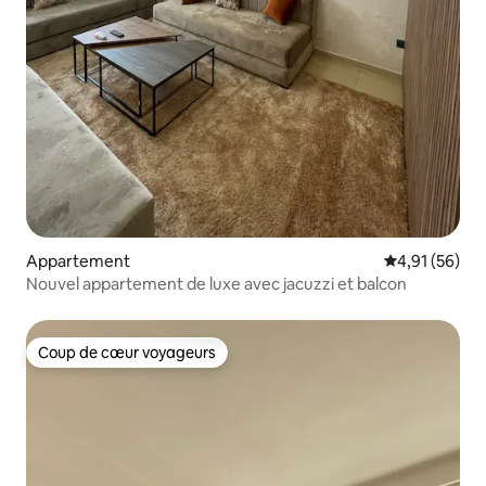
Appartement
Évaluation mo
4,91 (56)
Nouvel appartement de luxe avec jacuzzi et balcon
Coup de cœur voyageurs
Coup de cœur voyageurs