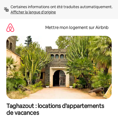
Aller
Certaines informations ont été traduites automatiquement. 
directement
Afficher la langue d'origine
au
contenu
Mettre mon logement sur Airbnb
Taghazout : locations d'appartements
de vacances