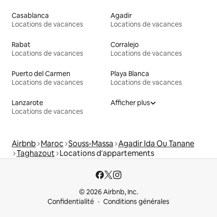
Casablanca
Agadir
Locations de vacances
Locations de vacances
Rabat
Corralejo
Locations de vacances
Locations de vacances
Puerto del Carmen
Playa Blanca
Locations de vacances
Locations de vacances
Lanzarote
Afficher plus
Locations de vacances
Airbnb
Maroc
Souss-Massa
Agadir Ida Ou Tanane
Taghazout
Locations d'appartements
© 2026 Airbnb, Inc.
Confidentialité
Conditions générales