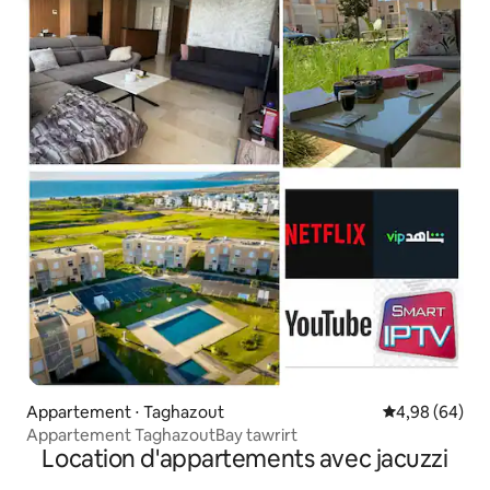
Appartement ⋅ Taghazout
Évaluation mo
4,98 (64)
Appartement TaghazoutBay tawrirt
Location d'appartements avec jacuzzi