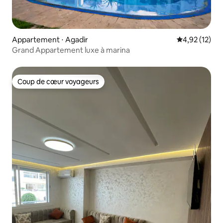
Appartement ⋅ Agadir
Évaluation mo
4,92 (12)
Grand Appartement luxe à marina
Coup de cœur voyageurs
Coup de cœur voyageurs