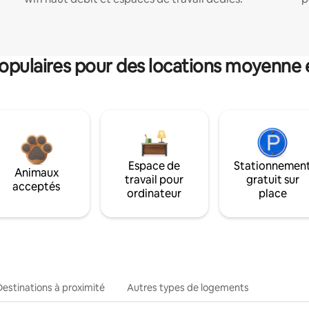
pulaires pour des locations moyenne 
Espace de
Stationnemen
Animaux
travail pour
gratuit sur
acceptés
ordinateur
place
Destinations à proximité
Autres types de logements