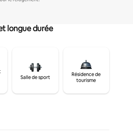
et longue durée
t
Résidence de
Salle de sport
tourisme