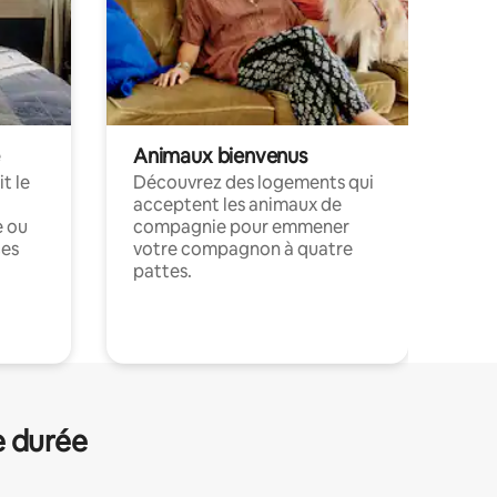
Animaux bienvenus
t le
Découvrez des logements qui
acceptent les animaux de
e ou
compagnie pour emmener
ces
votre compagnon à quatre
pattes.
.
e durée