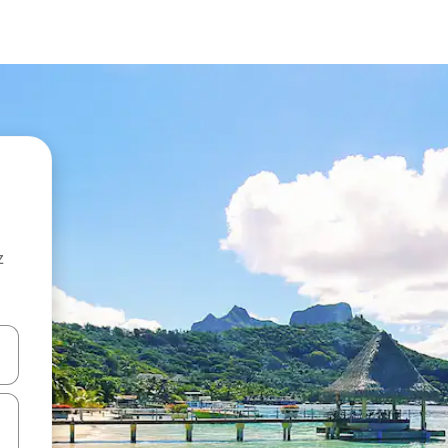
z
hes vers le haut et vers le bas pour les parcourir ou en appuyant et en fai