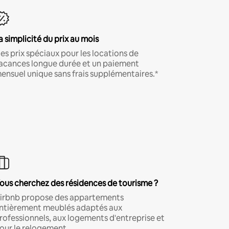
a simplicité du prix au mois
es prix spéciaux pour les locations de
acances longue durée et un paiement
ensuel unique sans frais supplémentaires.*
ous cherchez des résidences de tourisme ?
irbnb propose des appartements
ntièrement meublés adaptés aux
rofessionnels, aux logements d'entreprise et
our le relogement.