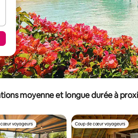
tions moyenne et longue durée à prox
 cœur voyageurs
Coup de cœur voyageurs
 cœur voyageurs
Coup de cœur voyageurs