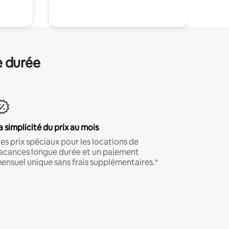
e durée
a simplicité du prix au mois
es prix spéciaux pour les locations de
acances longue durée et un paiement
ensuel unique sans frais supplémentaires.*