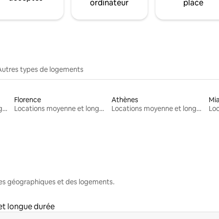
ordinateur
place
Autres types de logements
Florence
Athènes
Mi
Locations moyenne et longue durée
Locations moyenne et longue durée
Locations moyenne et longue durée
nes géographiques et des logements.
et longue durée