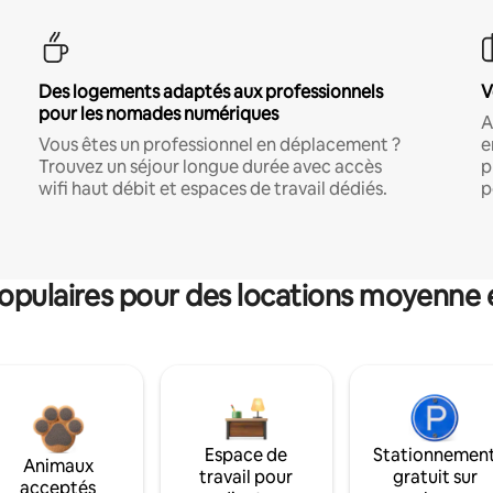
Des logements adaptés aux professionnels
V
pour les nomades numériques
A
Vous êtes un professionnel en déplacement ?
e
Trouvez un séjour longue durée avec accès
p
wifi haut débit et espaces de travail dédiés.
p
pulaires pour des locations moyenne 
Espace de
Stationnemen
Animaux
travail pour
gratuit sur
acceptés