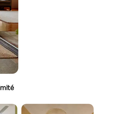
imité