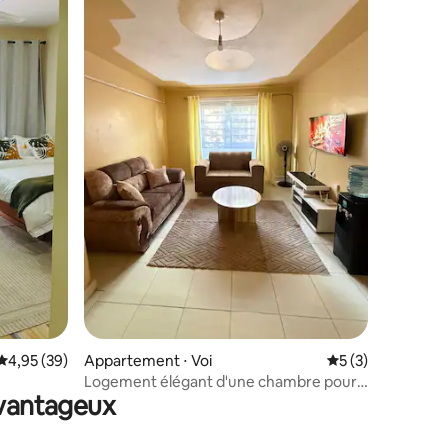
ntaires : 4,95 sur 5
Évaluation moyenne sur la base de 39 commentaires : 4,95 sur 5
4,95 (39)
Appartement ⋅ Voi
Évaluation moyenn
5 (3)
Logement élégant d'une chambre pour
avantageux
une escapade