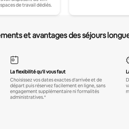
espaces de travail dédiés.
ments et avantages des séjours longu
La flexibilité qu'il vous faut
L
Choisissez vos dates exactes d'arrivée et de
D
départ puis réservez facilement en ligne, sans
v
engagement supplémentaire ni formalités
m
administratives.*