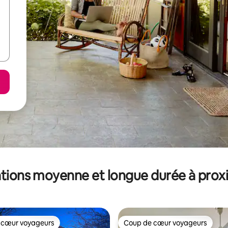
tions moyenne et longue durée à prox
 cœur voyageurs
Coup de cœur voyageurs
 cœur voyageurs
Coup de cœur voyageurs