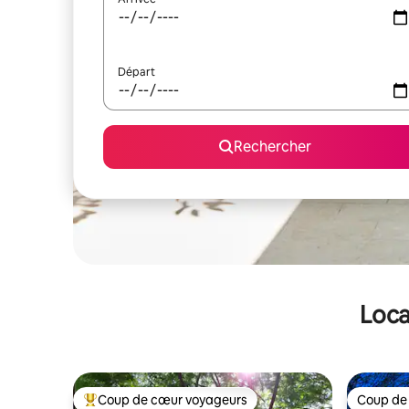
Départ
Rechercher
Loca
Coup de cœur voyageurs
Coup de
Coups de cœur voyageurs les plus appréciés
Coup de