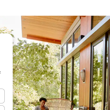
z
hes vers le haut et vers le bas pour les parcourir ou en appuyant et en fai