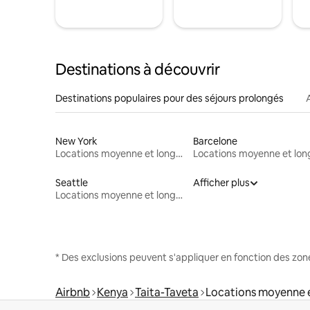
Destinations à découvrir
Destinations populaires pour des séjours prolongés
New York
Barcelone
Locations moyenne et longue durée
Seattle
Afficher plus
Locations moyenne et longue durée
* Des exclusions peuvent s'appliquer en fonction des zo
Airbnb
Kenya
Taita-Taveta
Locations moyenne 