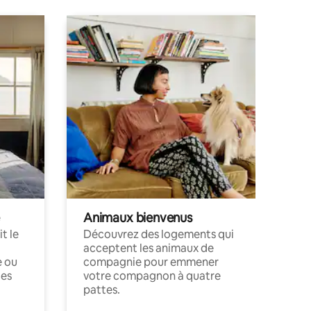
Animaux bienvenus
t le
Découvrez des logements qui
acceptent les animaux de
e ou
compagnie pour emmener
ces
votre compagnon à quatre
pattes.
.