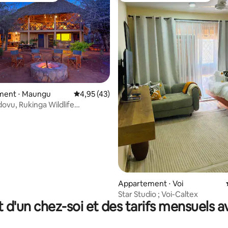
ent ⋅ Maungu
Évaluation moyenne sur la base de 43 comme
4,95 (43)
la base de 257 commentaires : 4,96 sur 5
ovu, Rukinga Wildlife
ncy
Appartement ⋅ Voi
Star Studio ; Voi-Caltex
t d'un chez-soi et des tarifs mensuels 