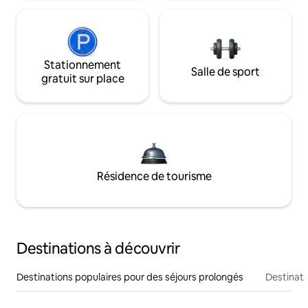
Stationnement
Salle de sport
gratuit sur place
Résidence de tourisme
Destinations à découvrir
Destinations populaires pour des séjours prolongés
Destinati