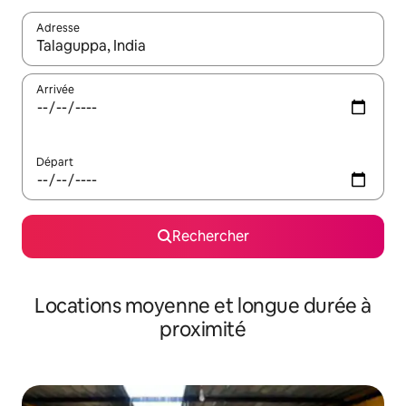
Adresse
Lorsque les résultats s'affichent, utilisez les flèches vers le hau
Arrivée
Départ
Rechercher
Locations moyenne et longue durée à
proximité