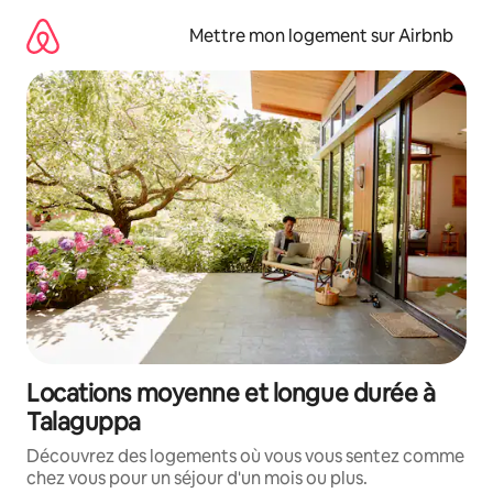
Aller
directement
Mettre mon logement sur Airbnb
au
contenu
Locations moyenne et longue durée à
Talaguppa
Découvrez des logements où vous vous sentez comme
chez vous pour un séjour d'un mois ou plus.