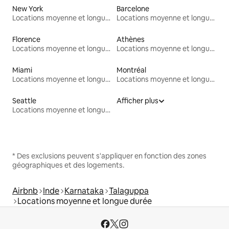
New York
Barcelone
Locations moyenne et longue durée
Locations moyenne et longue durée
Florence
Athènes
Locations moyenne et longue durée
Locations moyenne et longue durée
Miami
Montréal
Locations moyenne et longue durée
Locations moyenne et longue durée
Seattle
Afficher plus
Locations moyenne et longue durée
* Des exclusions peuvent s'appliquer en fonction des zones
géographiques et des logements.
Airbnb
Inde
Karnataka
Talaguppa
Locations moyenne et longue durée