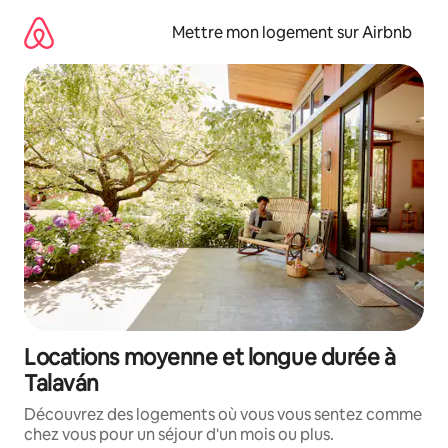
Aller
directement
Mettre mon logement sur Airbnb
au
contenu
Locations moyenne et longue durée à
Talaván
Découvrez des logements où vous vous sentez comme
chez vous pour un séjour d'un mois ou plus.