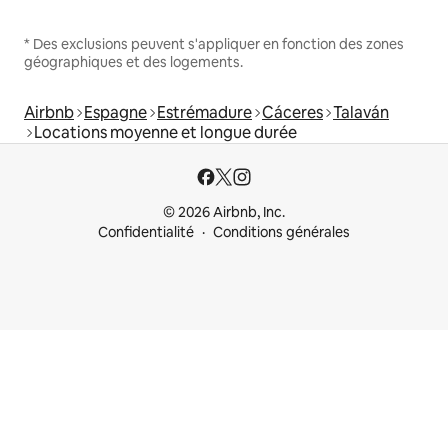
* Des exclusions peuvent s'appliquer en fonction des zones
géographiques et des logements.
Airbnb
Espagne
Estrémadure
Cáceres
Talaván
Locations moyenne et longue durée
© 2026 Airbnb, Inc.
Confidentialité
Conditions générales