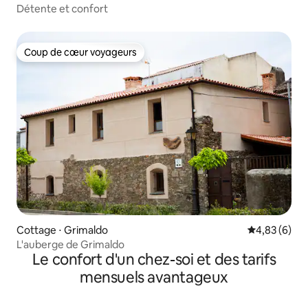
Détente et confort
Coup de cœur voyageurs
Coup de cœur voyageurs
Cottage ⋅ Grimaldo
Évaluation m
4,83 (6)
L'auberge de Grimaldo
Le confort d'un chez-soi et des tarifs
mensuels avantageux