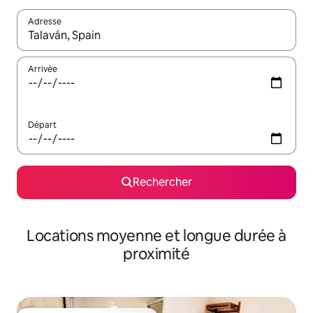
Adresse
Lorsque les résultats s'affichent, utilisez les flèches vers le hau
Arrivée
Départ
Rechercher
Locations moyenne et longue durée à
proximité