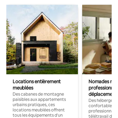
Locations entièrement
Nomades num
meublées
professionnel
déplacement
Des cabanes de montagne
paisibles aux appartements
Des hébergem
urbains pratiques, ces
confortables p
locations meublées offrent
professionnels
tous les équipements d'un
télétravail dis