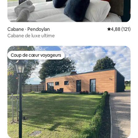
Cabane ⋅ Pendoylan
Évaluation moy
4,88 (121)
Cabane de luxe ultime
Coup de cœur voyageurs
Coup de cœur voyageurs