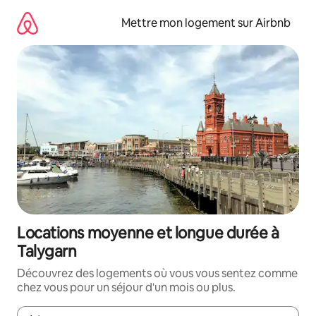
Aller
directement
Mettre mon logement sur Airbnb
au
contenu
Locations moyenne et longue durée à
Talygarn
Découvrez des logements où vous vous sentez comme
chez vous pour un séjour d'un mois ou plus.