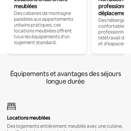
meublées
professionnel
déplacement
Des cabanes de montagne
paisibles aux appartements
Des hébergem
urbains pratiques, ces
confortables p
locations meublées offrent
professionnels
tous les équipements d'un
télétravail dis
logement standard.
et d'espaces de
Équipements et avantages des séjours
longue durée
Locations meublées
Des logements entièrement meublés avec une cuisine,