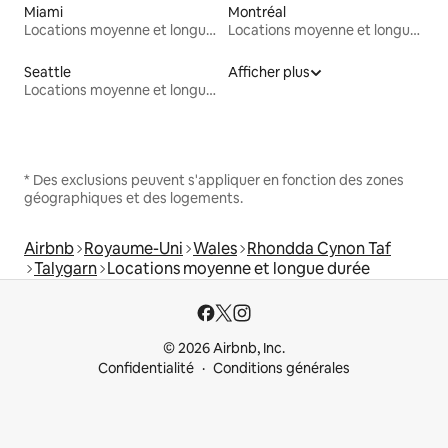
Miami
Montréal
Locations moyenne et longue durée
Locations moyenne et longue durée
Seattle
Afficher plus
Locations moyenne et longue durée
* Des exclusions peuvent s'appliquer en fonction des zones
géographiques et des logements.
Airbnb
Royaume-Uni
Wales
Rhondda Cynon Taf
Talygarn
Locations moyenne et longue durée
© 2026 Airbnb, Inc.
Confidentialité
Conditions générales