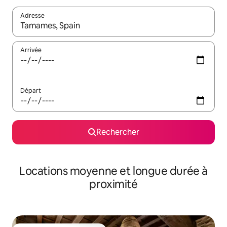
Adresse
Lorsque les résultats s'affichent, utilisez les flèches vers le hau
Arrivée
Départ
Rechercher
Locations moyenne et longue durée à
proximité