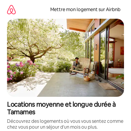
Aller
directement
Mettre mon logement sur Airbnb
au
contenu
Locations moyenne et longue durée à
Tamames
Découvrez des logements où vous vous sentez comme
chez vous pour un séjour d'un mois ou plus.