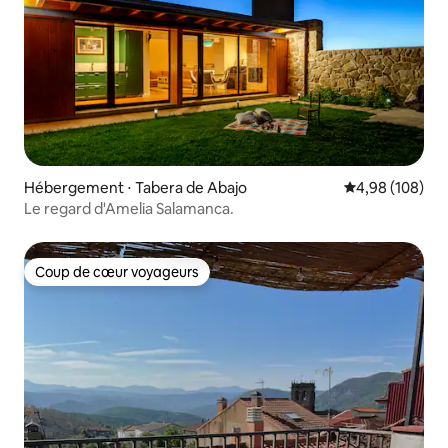
Hébergement ⋅ Tabera de Abajo
Évaluation moy
4,98 (108)
Le regard d'Amelia Salamanca.
Coup de cœur voyageurs
Coup de cœur voyageurs