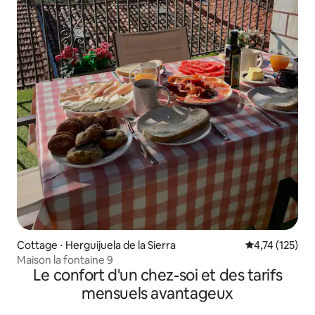
Cottage ⋅ Herguijuela de la Sierra
Évaluation moy
4,74 (125)
Maison la fontaine 9
Le confort d'un chez-soi et des tarifs
mensuels avantageux