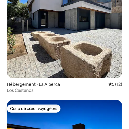
Hébergement ⋅ La Alberca
Évaluation
5 (12)
Los Castaños
Coup de cœur voyageurs
Coup de cœur voyageurs