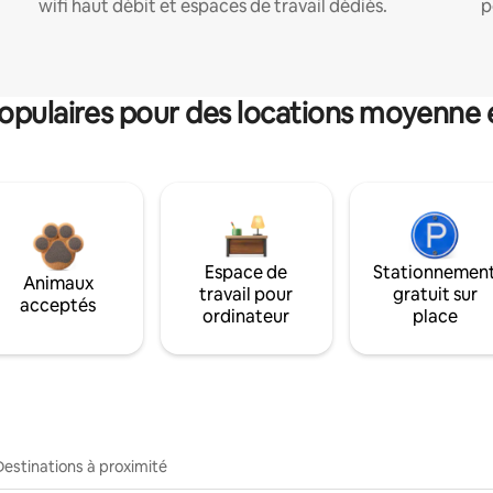
wifi haut débit et espaces de travail dédiés.
p
pulaires pour des locations moyenne 
Espace de
Stationnemen
Animaux
travail pour
gratuit sur
acceptés
ordinateur
place
Destinations à proximité