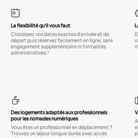
La flexibilité qu'il vous faut
L
Choisissez vos dates exactes d'arrivée et de
D
départ puis réservez facilement en ligne, sans
v
engagement supplémentaire ni formalités
m
administratives.*
Des logements adaptés aux professionnels
V
pour les nomades numériques
A
Vous êtes un professionnel en déplacement ?
e
Trouvez un séjour longue durée avec accès
p