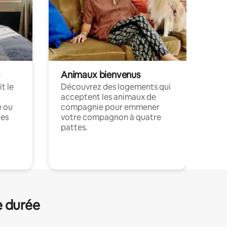
Animaux bienvenus
t le
Découvrez des logements qui
acceptent les animaux de
e ou
compagnie pour emmener
ces
votre compagnon à quatre
pattes.
.
e durée