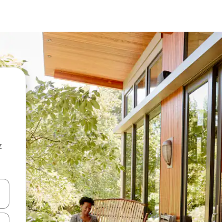
z
hes vers le haut et vers le bas pour les parcourir ou en appuyant et en fai