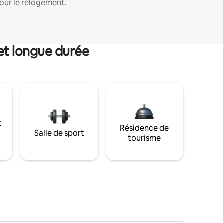
our le relogement.
et longue durée
t
Résidence de
Salle de sport
tourisme