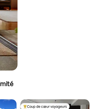
imité
Coup de cœur voyageurs
Coups de cœur voyageurs les plus appréciés