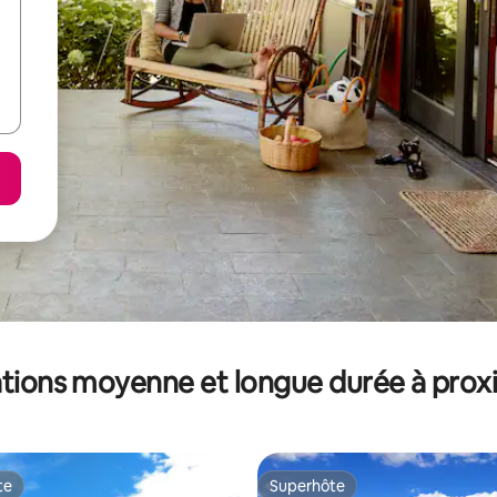
tions moyenne et longue durée à prox
te
Superhôte
te
Superhôte