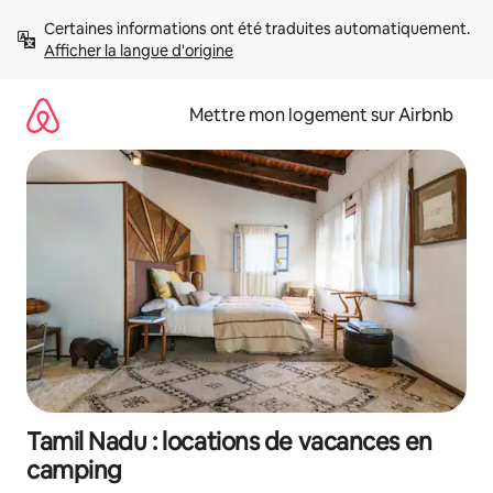
Aller
Certaines informations ont été traduites automatiquement. 
directement
Afficher la langue d'origine
au
contenu
Mettre mon logement sur Airbnb
Tamil Nadu : locations de vacances en
camping