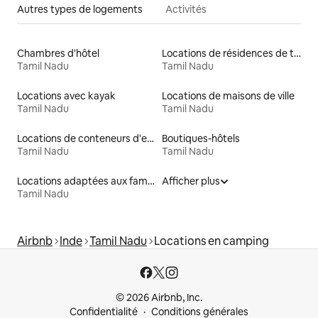
Autres types de logements
Activités
Chambres d'hôtel
Locations de résidences de tourisme
Tamil Nadu
Tamil Nadu
Locations avec kayak
Locations de maisons de ville
Tamil Nadu
Tamil Nadu
Locations de conteneurs d'expédition
Boutiques-hôtels
Tamil Nadu
Tamil Nadu
Locations adaptées aux familles
Afficher plus
Tamil Nadu
Airbnb
Inde
Tamil Nadu
Locations en camping
© 2026 Airbnb, Inc.
Confidentialité
Conditions générales