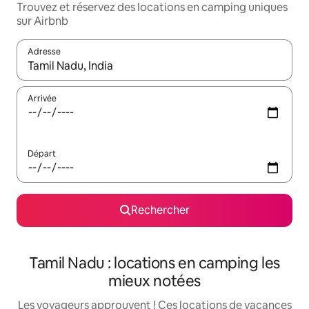
Trouvez et réservez des locations en camping uniques
sur Airbnb
Adresse
Lorsque les résultats s'affichent, utilisez les flèches vers le hau
Arrivée
Départ
Rechercher
Tamil Nadu : locations en camping les
mieux notées
Les voyageurs approuvent ! Ces locations de vacances