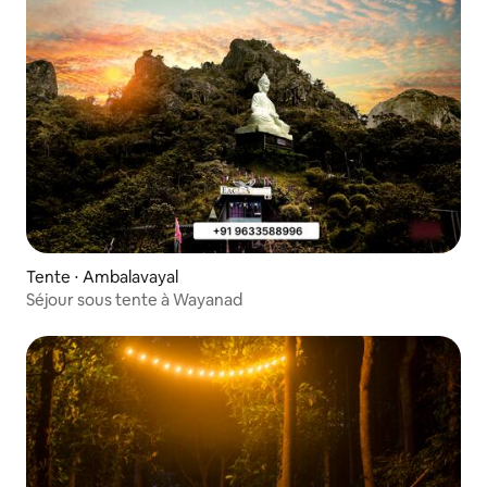
Tente ⋅ Ambalavayal
Séjour sous tente à Wayanad