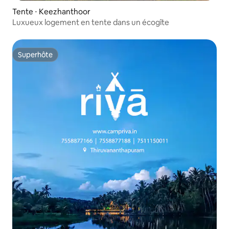
Tente ⋅ Keezhanthoor
Luxueux logement en tente dans un écogîte
Superhôte
Superhôte