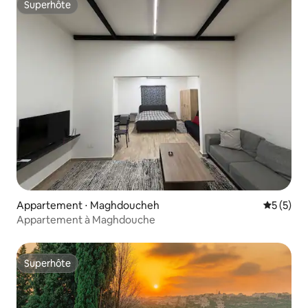
Superhôte
Superhôte
Appartement ⋅ Maghdoucheh
Évaluatio
5 (5)
Appartement à Maghdouche
Superhôte
Superhôte