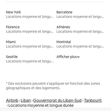
New York
Barcelone
Locations moyenne et longue durée
Locations moyenne et longue durée
Florence
Athènes
Locations moyenne et longue durée
Locations moyenne et longue durée
Miami
Montréal
Locations moyenne et longue durée
Locations moyenne et longue durée
Seattle
Afficher plus
Locations moyenne et longue durée
* Des exclusions peuvent s'appliquer en fonction des zones
géographiques et des logements.
Airbnb
Liban
Gouvernorat du Liban-Sud
Tanbourit
Locations moyenne et longue durée