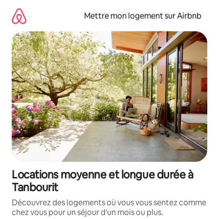
Aller
directement
Mettre mon logement sur Airbnb
au
contenu
Locations moyenne et longue durée à
Tanbourit
Découvrez des logements où vous vous sentez comme
chez vous pour un séjour d'un mois ou plus.