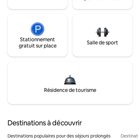
Stationnement
Salle de sport
gratuit sur place
Résidence de tourisme
Destinations à découvrir
Destinations populaires pour des séjours prolongés
Destinati