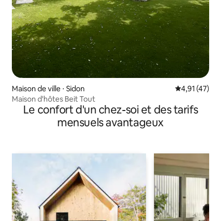
Maison de ville ⋅ Sidon
Évaluation mo
4,91 (47)
Maison d'hôtes Beit Tout
Le confort d'un chez-soi et des tarifs
mensuels avantageux