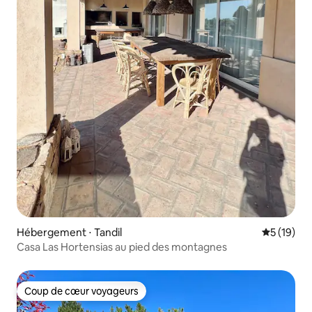
Hébergement ⋅ Tandil
Évaluation
5 (19)
Casa Las Hortensias au pied des montagnes
Coup de cœur voyageurs
Coup de cœur voyageurs