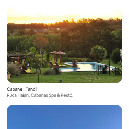
Cabane ⋅ Tandil
Ruca Haian. Cabañas Spa & Restó.