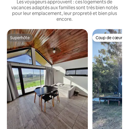
Les voyageurs approuvent : ces logements de
vacances adaptés aux familles sont très bien notés
pour leur emplacement, leur propreté et bien plus
encore.
Superhôte
Coup de cœur vo
Superhôte
Coup de cœur vo