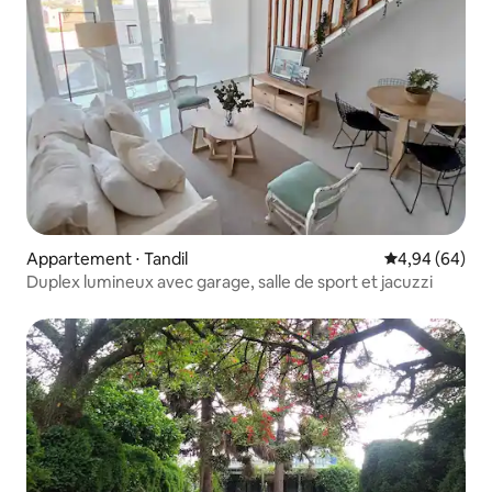
Appartement ⋅ Tandil
Évaluation mo
4,94 (64)
Duplex lumineux avec garage, salle de sport et jacuzzi