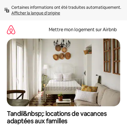
Aller
Certaines informations ont été traduites automatiquement. 
directement
Afficher la langue d'origine
au
contenu
Mettre mon logement sur Airbnb
Tandil&nbsp;: locations de vacances
adaptées aux familles