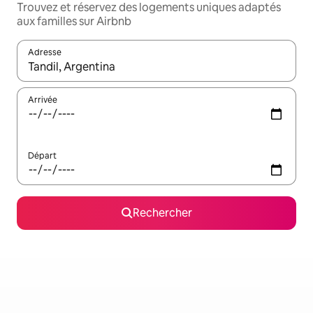
Trouvez et réservez des logements uniques adaptés
aux familles sur Airbnb
Adresse
Lorsque les résultats s'affichent, utilisez les flèches vers le hau
Arrivée
Départ
Rechercher