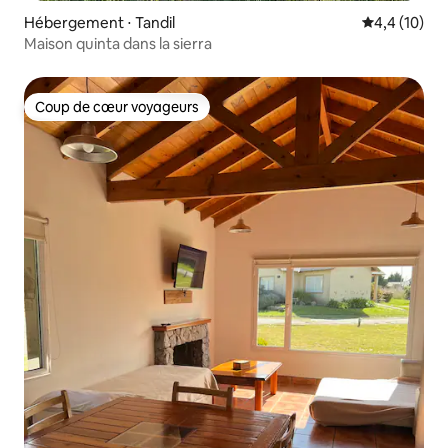
Hébergement ⋅ Tandil
Évaluation m
4,4 (10)
Maison quinta dans la sierra
Coup de cœur voyageurs
Coup de cœur voyageurs