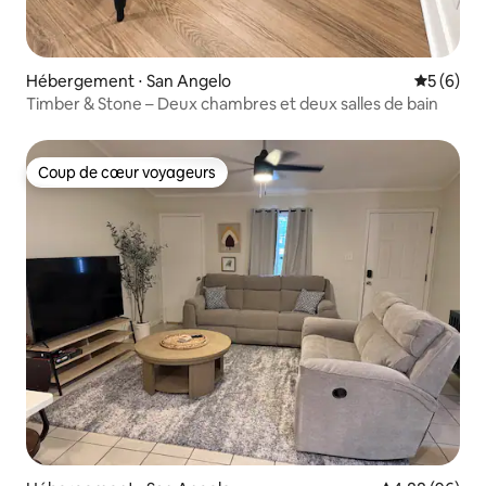
Hébergement ⋅ San Angelo
Évaluatio
5 (6)
Timber & Stone – Deux chambres et deux salles de bain
Coup de cœur voyageurs
Coup de cœur voyageurs