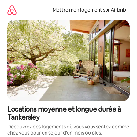
Aller
directement
Mettre mon logement sur Airbnb
au
contenu
Locations moyenne et longue durée à
Tankersley
Découvrez des logements où vous vous sentez comme
chez vous pour un séjour d'un mois ou plus.