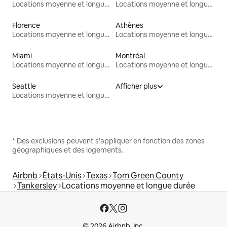
Locations moyenne et longue durée
Locations moyenne et longue durée
Florence
Athènes
Locations moyenne et longue durée
Locations moyenne et longue durée
Miami
Montréal
Locations moyenne et longue durée
Locations moyenne et longue durée
Seattle
Afficher plus
Locations moyenne et longue durée
* Des exclusions peuvent s'appliquer en fonction des zones
géographiques et des logements.
Airbnb
États-Unis
Texas
Tom Green County
Tankersley
Locations moyenne et longue durée
© 2026 Airbnb, Inc.