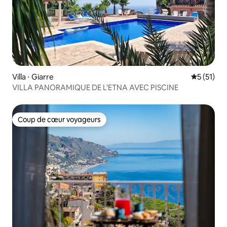
Villa ⋅ Giarre
Évaluation
5 (51)
VILLA PANORAMIQUE DE L'ETNA AVEC PISCINE
Coup de cœur voyageurs
Coup de cœur voyageurs