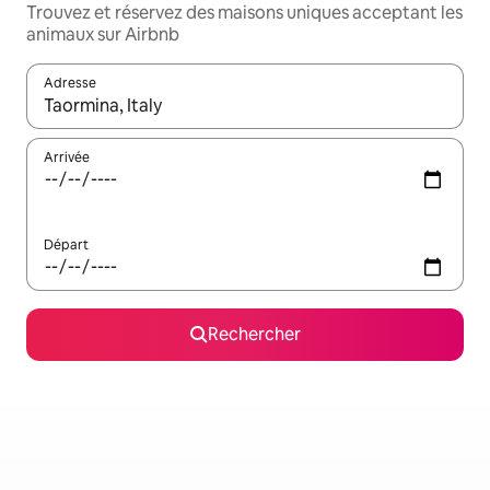
Trouvez et réservez des maisons uniques acceptant les
animaux sur Airbnb
Adresse
Lorsque les résultats s'affichent, utilisez les flèches vers le hau
Arrivée
Départ
Rechercher