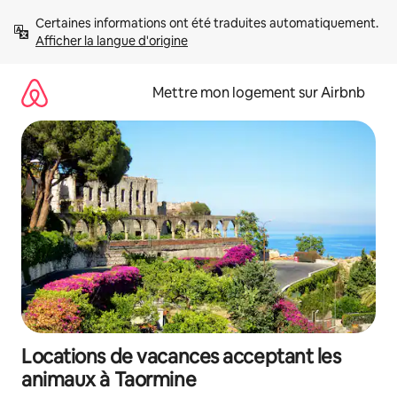
Aller
Certaines informations ont été traduites automatiquement. 
directement
Afficher la langue d'origine
au
contenu
Mettre mon logement sur Airbnb
Locations de vacances acceptant les
animaux à Taormine