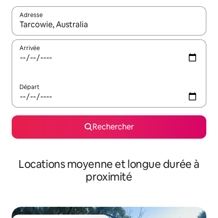
Adresse
Lorsque les résultats s'affichent, utilisez les flèches vers le hau
Arrivée
Départ
Rechercher
Locations moyenne et longue durée à
proximité