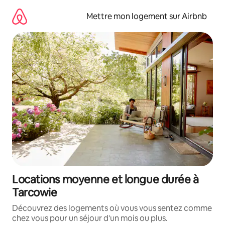
Aller
directement
Mettre mon logement sur Airbnb
au
contenu
Locations moyenne et longue durée à
Tarcowie
Découvrez des logements où vous vous sentez comme
chez vous pour un séjour d'un mois ou plus.