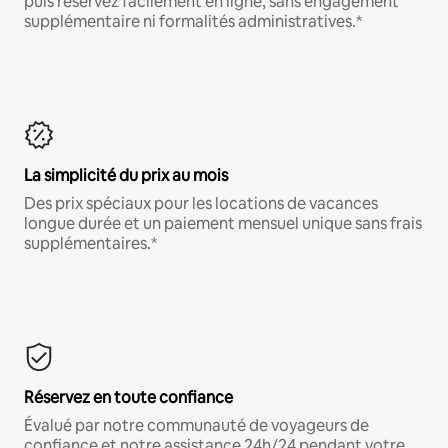
puis réservez facilement en ligne, sans engagement
supplémentaire ni formalités administratives.*
La simplicité du prix au mois
Des prix spéciaux pour les locations de vacances
longue durée et un paiement mensuel unique sans frais
supplémentaires.*
Réservez en toute confiance
Évalué par notre communauté de voyageurs de
confiance et notre assistance 24h/24 pendant votre