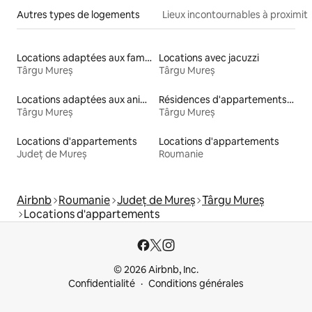
Autres types de logements
Lieux incontournables à proximit
Locations adaptées aux familles
Locations avec jacuzzi
Târgu Mureș
Târgu Mureș
Locations adaptées aux animaux
Résidences d'appartements en location
Târgu Mureș
Târgu Mureș
Locations d'appartements
Locations d'appartements
Județ de Mureș
Roumanie
Airbnb
Roumanie
Județ de Mureș
Târgu Mureș
Locations d'appartements
© 2026 Airbnb, Inc.
Confidentialité
Conditions générales