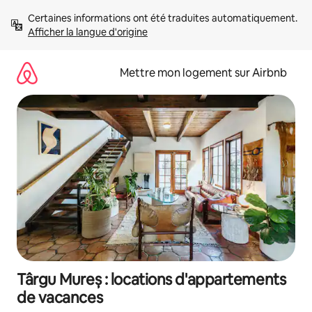
Aller
Certaines informations ont été traduites automatiquement. 
directement
Afficher la langue d'origine
au
contenu
Mettre mon logement sur Airbnb
Târgu Mureș : locations d'appartements
de vacances