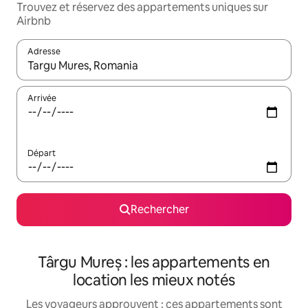
Trouvez et réservez des appartements uniques sur
Airbnb
Adresse
Lorsque les résultats s'affichent, utilisez les flèches vers le hau
Arrivée
Départ
Rechercher
Târgu Mureș : les appartements en
location les mieux notés
Les voyageurs approuvent : ces appartements sont