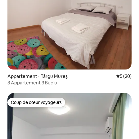
Appartement ⋅ Târgu Mureș
Évaluation
5 (20)
3 Appartement 3 Budiu
Coup de cœur voyageurs
Coup de cœur voyageurs