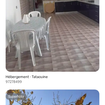
Hébergement ⋅ Tataouine
97278499
Superhôte
Superhôte