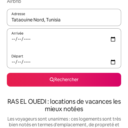
Airbnb
Adresse
Lorsque les résultats s'affichent, utilisez les flèches vers le hau
Arrivée
Départ
Rechercher
RAS EL OUEDI : locations de vacances les
mieux notées
Les voyageurs sont unanimes : ces logements sont très
bien notés en termes d'emplacement, de propreté et