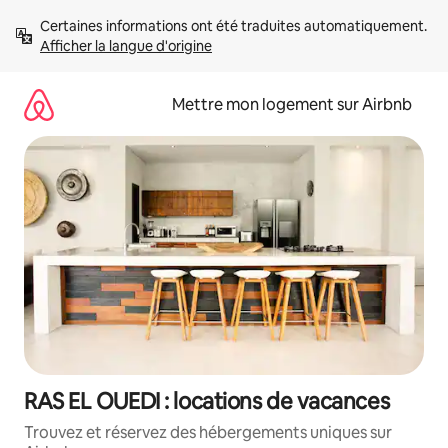
Aller
Certaines informations ont été traduites automatiquement. 
directement
Afficher la langue d'origine
au
contenu
Mettre mon logement sur Airbnb
RAS EL OUEDI : locations de vacances
Trouvez et réservez des hébergements uniques sur