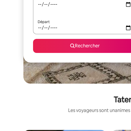
Départ
Rechercher
Taten
Les voyageurs sont unanimes 