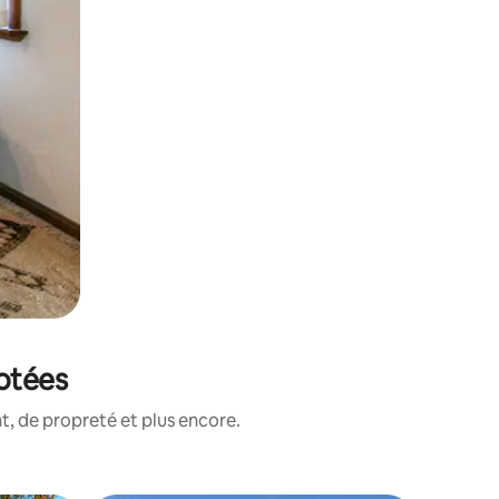
notées
, de propreté et plus encore.