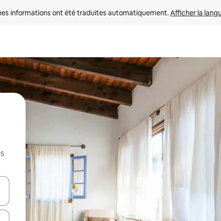
nes informations ont été traduites automatiquement. 
Afficher la lang
es
hes vers le haut et vers le bas pour les parcourir ou en appuyant et en fai