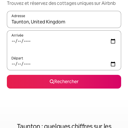
Trouvez et réservez des cottages uniques sur Airbnb
Adresse
Lorsque les résultats s'affichent, utilisez les flèches vers le hau
Arrivée
Départ
Rechercher
Taunton : quelques chiffres sur les