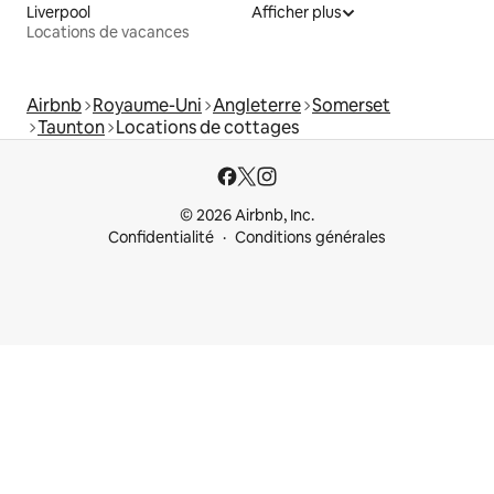
Liverpool
Afficher plus
Locations de vacances
Airbnb
Royaume-Uni
Angleterre
Somerset
Taunton
Locations de cottages
© 2026 Airbnb, Inc.
Confidentialité
Conditions générales