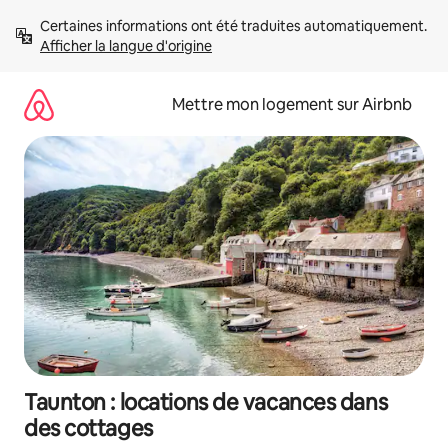
Aller
Certaines informations ont été traduites automatiquement. 
directement
Afficher la langue d'origine
au
contenu
Mettre mon logement sur Airbnb
Taunton : locations de vacances dans
des cottages