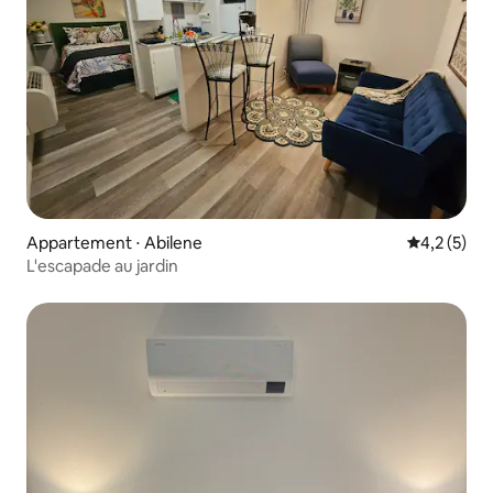
Appartement ⋅ Abilene
Évaluation 
4,2 (5)
L'escapade au jardin