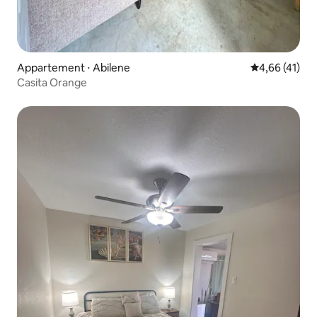
Appartement ⋅ Abilene
Évaluation mo
4,66 (41)
Casita Orange