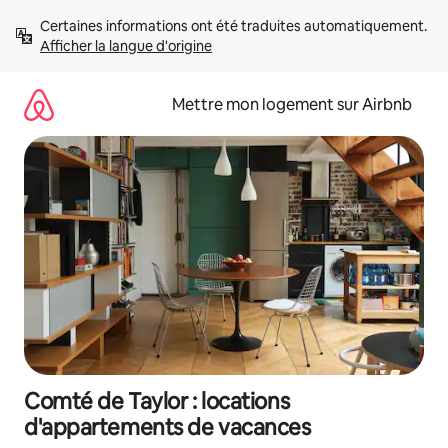
Aller
Certaines informations ont été traduites automatiquement. 
directement
Afficher la langue d'origine
au
contenu
Mettre mon logement sur Airbnb
Comté de Taylor : locations
d'appartements de vacances