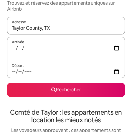
Trouvez et réservez des appartements uniques sur
Airbnb
Adresse
Lorsque les résultats s'affichent, utilisez les flèches vers le hau
Arrivée
Départ
Rechercher
Comté de Taylor : les appartements en
location les mieux notés
Les voyageurs approuvent : ces appartements sont