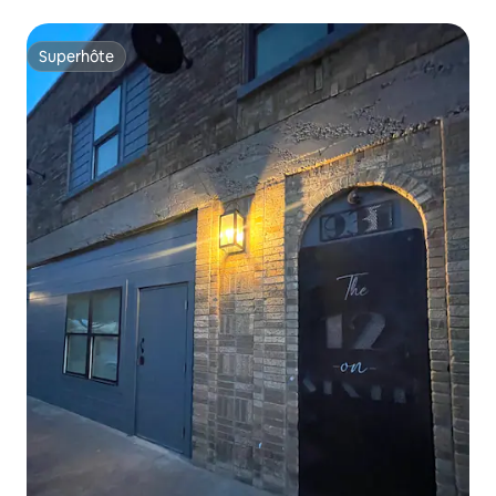
l'hôpital Hendrick
Superhôte
Superhôte