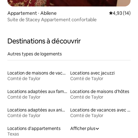
Appartement ⋅ Abilene
Évaluation mo
4,93 (14)
Suite de Stacey Appartement confortable
Destinations à découvrir
Autres types de logements
Location de maisons de vacances
Locations avec jacuzzi
Comté de Taylor
Comté de Taylor
Locations adaptées aux familles
Locations de maisons d'hôtes
Comté de Taylor
Comté de Taylor
Locations adaptées aux animaux
Locations de vacances avec piscine
Comté de Taylor
Comté de Taylor
Locations d'appartements
Afficher plus
Texas