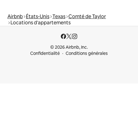
Airbnb
États-Unis
Texas
Comté de Taylor
Locations d'appartements
© 2026 Airbnb, Inc.
Confidentialité
Conditions générales