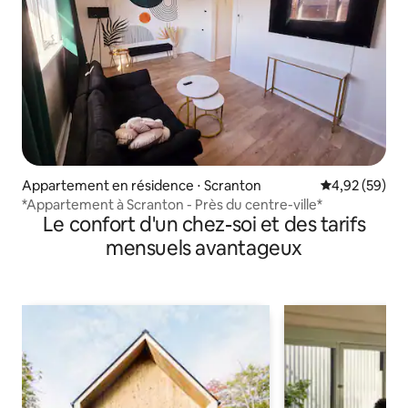
Appartement en résidence ⋅ Scranton
Évaluation mo
4,92 (59)
*Appartement à Scranton - Près du centre-ville*
Le confort d'un chez-soi et des tarifs
mensuels avantageux