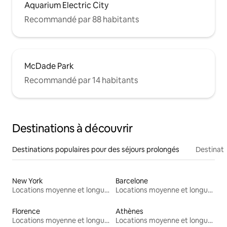
Aquarium Electric City
Recommandé par 88 habitants
McDade Park
Recommandé par 14 habitants
Destinations à découvrir
Destinations populaires pour des séjours prolongés
Destinati
New York
Barcelone
Locations moyenne et longue durée
Locations moyenne et longue durée
Florence
Athènes
Locations moyenne et longue durée
Locations moyenne et longue durée