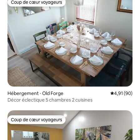
Coup de cœur voyageurs
Coup de cœur voyageurs
Hébergement ⋅ Old Forge
Évaluation mo
4,91 (90)
Décor éclectique 5 chambres 2 cuisines
Coup de cœur voyageurs
Coup de cœur voyageurs