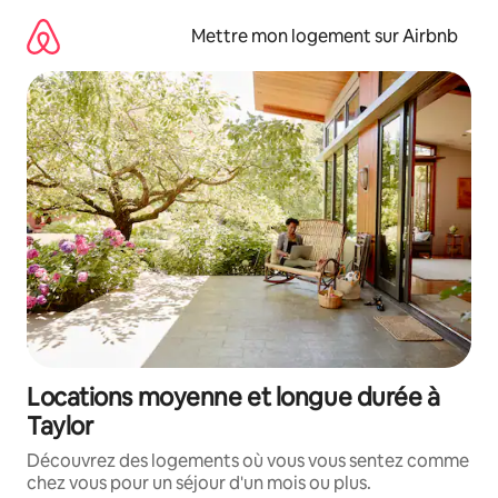
Aller
directement
Mettre mon logement sur Airbnb
au
contenu
Locations moyenne et longue durée à
Taylor
Découvrez des logements où vous vous sentez comme
chez vous pour un séjour d'un mois ou plus.