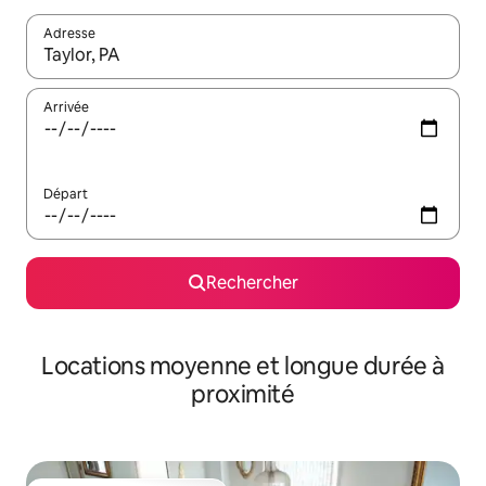
Adresse
Lorsque les résultats s'affichent, utilisez les flèches vers le hau
Arrivée
Départ
Rechercher
Locations moyenne et longue durée à
proximité