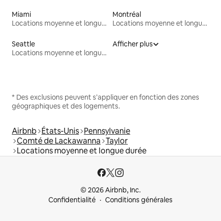
Miami
Montréal
Locations moyenne et longue durée
Locations moyenne et longue durée
Seattle
Afficher plus
Locations moyenne et longue durée
* Des exclusions peuvent s'appliquer en fonction des zones
géographiques et des logements.
Airbnb
États-Unis
Pennsylvanie
Comté de Lackawanna
Taylor
Locations moyenne et longue durée
© 2026 Airbnb, Inc.
Confidentialité
Conditions générales