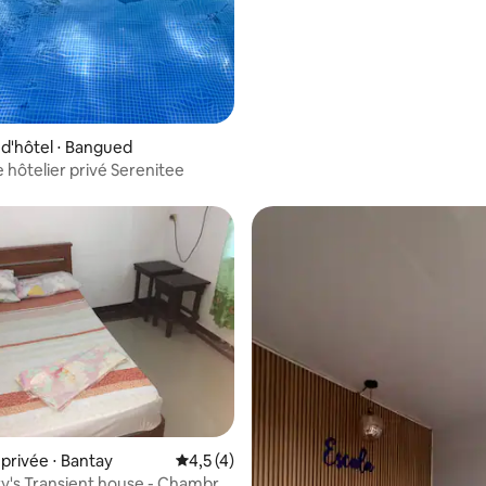
parfaite pour un couple.
d'hôtel ⋅ Bangued
hôtelier privé Serenitee
rivée ⋅ Bantay
Évaluation moyenne sur la base de 4 comm
4,5 (4)
y's Transient house - Chambre