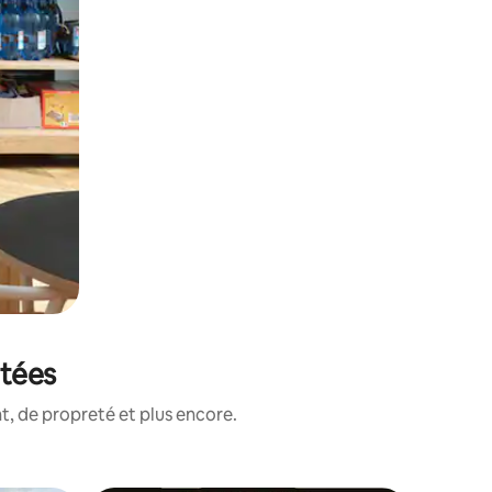
otées
, de propreté et plus encore.