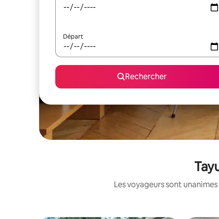
Départ
Rechercher
Tayu
Les voyageurs sont unanimes 