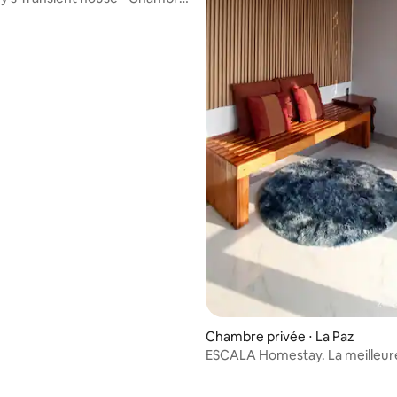
Chambre privée ⋅ La Paz
ESCALA Homestay. La meilleur
expérience rurale