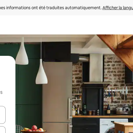
nes informations ont été traduites automatiquement. 
Afficher la lang
es
hes vers le haut et vers le bas pour les parcourir ou en appuyant et en fai