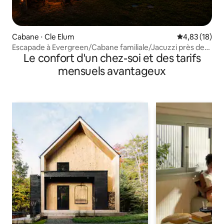
Cabane ⋅ Cle Elum
Évaluation mo
4,83 (18)
Escapade à Evergreen/Cabane familiale/Jacuzzi près de
Le confort d'un chez-soi et des tarifs
Seattle
mensuels avantageux