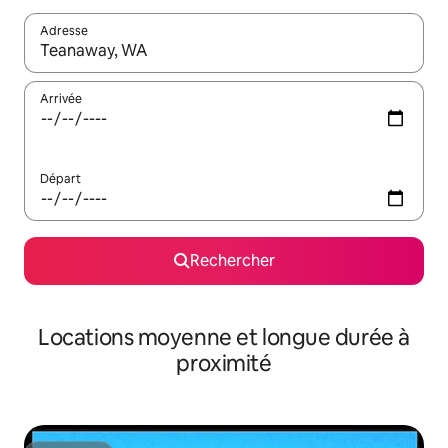
Adresse
Lorsque les résultats s'affichent, utilisez les flèches vers le hau
Arrivée
Départ
Rechercher
Locations moyenne et longue durée à
proximité