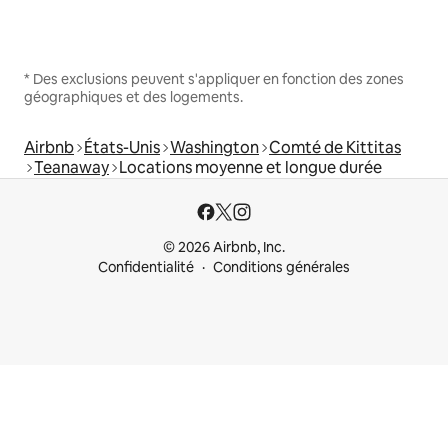
* Des exclusions peuvent s'appliquer en fonction des zones
géographiques et des logements.
Airbnb
États-Unis
Washington
Comté de Kittitas
Teanaway
Locations moyenne et longue durée
© 2026 Airbnb, Inc.
Confidentialité
Conditions générales