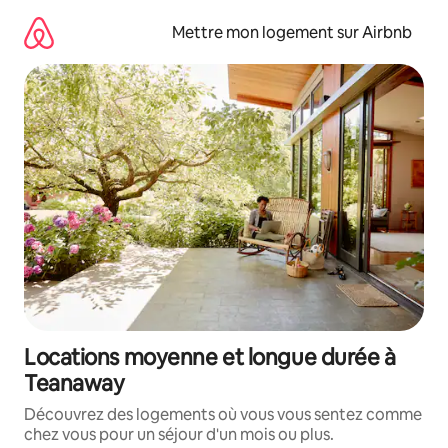
Aller
directement
Mettre mon logement sur Airbnb
au
contenu
Locations moyenne et longue durée à
Teanaway
Découvrez des logements où vous vous sentez comme
chez vous pour un séjour d'un mois ou plus.