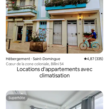
Hébergement ⋅ Saint-Domingue
Évaluation moy
4,87 (335)
Cœur de la zone coloniale, Billini 54
Locations d'appartements avec
climatisation
Superhôte
Superhôte