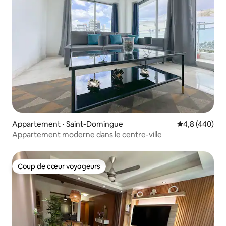
Appartement ⋅ Saint-Domingue
Évaluation mo
4,8 (440)
Appartement moderne dans le centre-ville
Coup de cœur voyageurs
Coup de cœur voyageurs