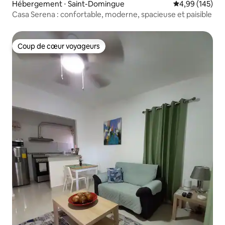
Hébergement ⋅ Saint-Domingue
Évaluation moy
4,99 (145)
Casa Serena : confortable, moderne, spacieuse et paisible
Coup de cœur voyageurs
Coup de cœur voyageurs