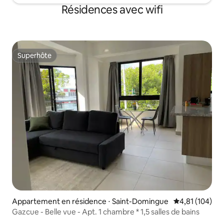
Résidences avec wifi
Superhôte
Superhôte
Appartement en résidence ⋅ Saint-Domingue
Évaluation moy
4,81 (104)
Gazcue - Belle vue - Apt. 1 chambre * 1,5 salles de bains