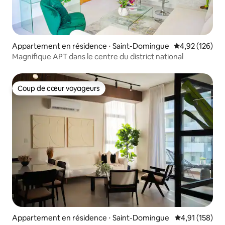
Appartement en résidence ⋅ Saint-Domingue
Évaluation moy
4,92 (126)
Magnifique APT dans le centre du district national
Coup de cœur voyageurs
Coup de cœur voyageurs
Appartement en résidence ⋅ Saint-Domingue
Évaluation moy
4,91 (158)