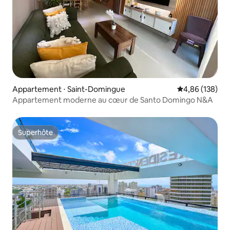
Appartement ⋅ Saint-Domingue
Évaluation moy
4,86 (138)
Appartement moderne au cœur de Santo Domingo N&A
Superhôte
Superhôte