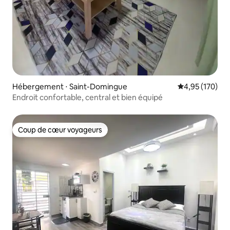
Hébergement ⋅ Saint-Domingue
Évaluation moy
4,95 (170)
Endroit confortable, central et bien équipé
Coup de cœur voyageurs
Coup de cœur voyageurs