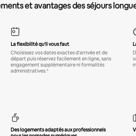
ments et avantages des séjours longu
La flexibilité qu'il vous faut
L
Choisissez vos dates exactes d'arrivée et de
D
départ puis réservez facilement en ligne, sans
v
engagement supplémentaire ni formalités
m
administratives.*
Des logements adaptés aux professionnels
V
pour les nomades numériques