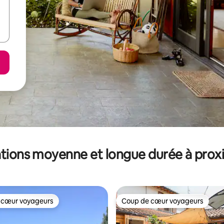
tions moyenne et longue durée à prox
 cœur voyageurs
Coup de cœur voyageurs
 cœur voyageurs
Coup de cœur voyageurs