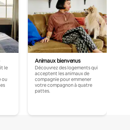
Animaux bienvenus
t le
Découvrez des logements qui
acceptent les animaux de
e ou
compagnie pour emmener
ces
votre compagnon à quatre
pattes.
.