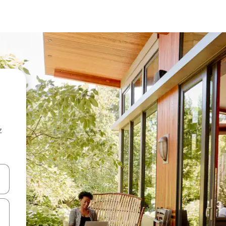
z
hes vers le haut et vers le bas pour les parcourir ou en appuyant et en fai