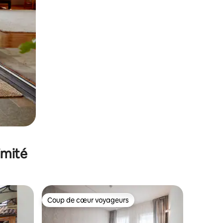
imité
Coup de cœur voyageurs
Coup de cœur voyageurs