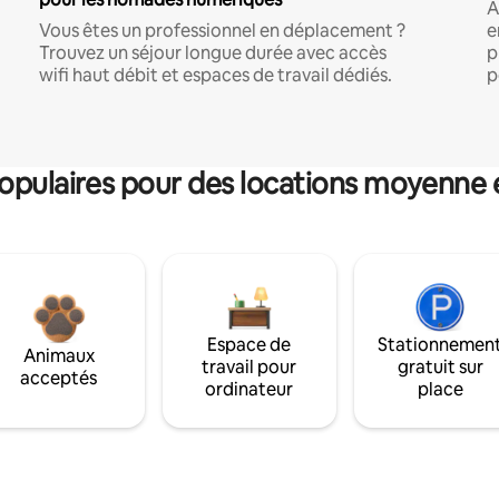
A
Vous êtes un professionnel en déplacement ?
e
Trouvez un séjour longue durée avec accès
p
wifi haut débit et espaces de travail dédiés.
p
pulaires pour des locations moyenne 
Espace de
Stationnemen
Animaux
travail pour
gratuit sur
acceptés
ordinateur
place