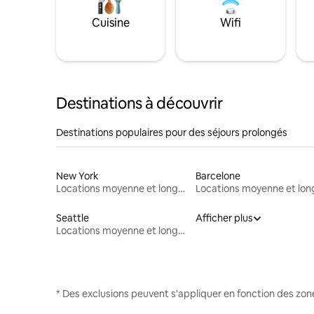
Cuisine
Wifi
Destinations à découvrir
Destinations populaires pour des séjours prolongés
New York
Barcelone
Locations moyenne et longue durée
Seattle
Afficher plus
Locations moyenne et longue durée
* Des exclusions peuvent s'appliquer en fonction des zo