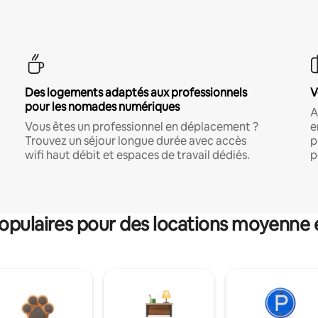
Des logements adaptés aux professionnels
V
pour les nomades numériques
A
Vous êtes un professionnel en déplacement ?
e
Trouvez un séjour longue durée avec accès
p
wifi haut débit et espaces de travail dédiés.
p
pulaires pour des locations moyenne 