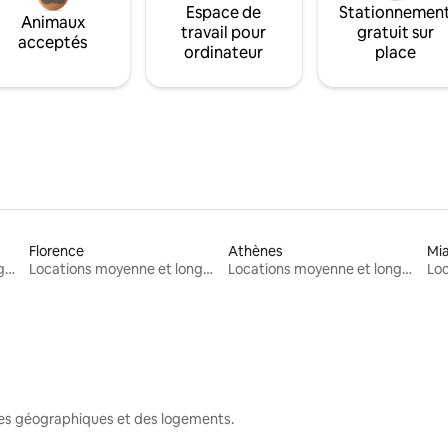
Espace de
Stationnemen
Animaux
travail pour
gratuit sur
acceptés
ordinateur
place
Florence
Athènes
Mi
Locations moyenne et longue durée
Locations moyenne et longue durée
Locations moyenne et longue durée
nes géographiques et des logements.