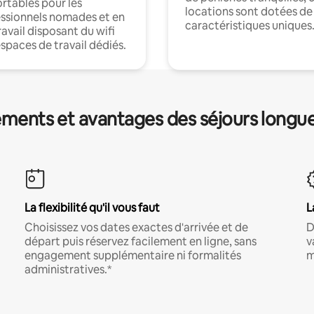
rtables pour les
locations sont dotées de
ssionnels nomades et en
caractéristiques uniques
ravail disposant du wifi
espaces de travail dédiés.
ments et avantages des séjours longu
La flexibilité qu'il vous faut
L
Choisissez vos dates exactes d'arrivée et de
D
départ puis réservez facilement en ligne, sans
v
engagement supplémentaire ni formalités
m
administratives.*