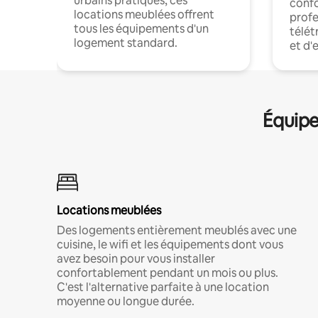
urbains pratiques, ces
confo
locations meublées offrent
profe
tous les équipements d'un
télét
logement standard.
et d'
Équipe
Locations meublées
Des logements entièrement meublés avec une
cuisine, le wifi et les équipements dont vous
avez besoin pour vous installer
confortablement pendant un mois ou plus.
C'est l'alternative parfaite à une location
moyenne ou longue durée.