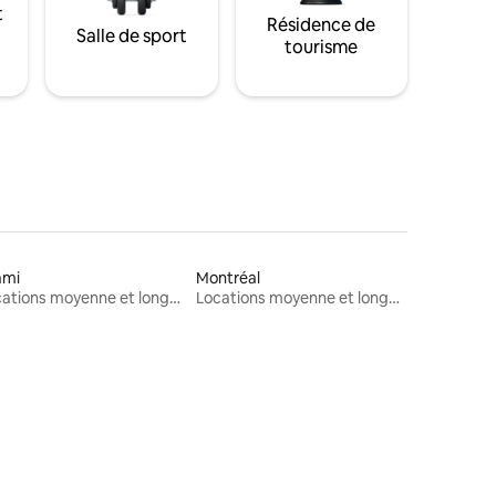
t
Résidence de
Salle de sport
tourisme
ami
Montréal
Locations moyenne et longue durée
Locations moyenne et longue durée