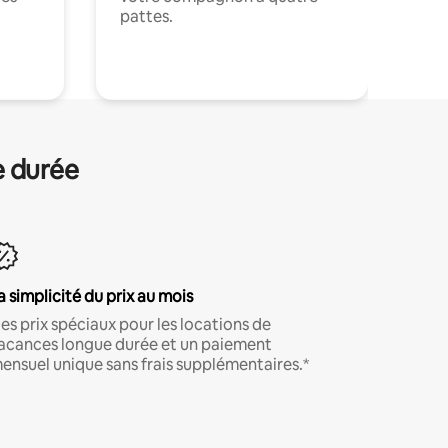
pattes.
.
e durée
a simplicité du prix au mois
es prix spéciaux pour les locations de
acances longue durée et un paiement
ensuel unique sans frais supplémentaires.*