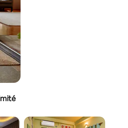
imité