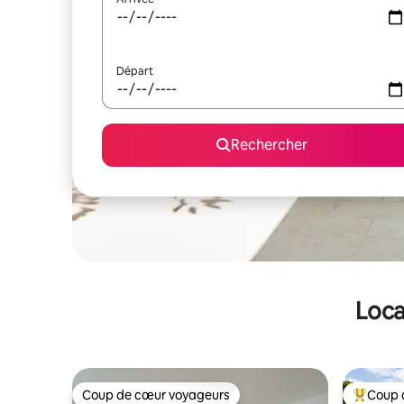
Départ
Rechercher
Loca
Coup de cœur voyageurs
Coup 
Coup de cœur voyageurs
Coups de