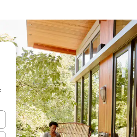
z
hes vers le haut et vers le bas pour les parcourir ou en appuyant et en fai