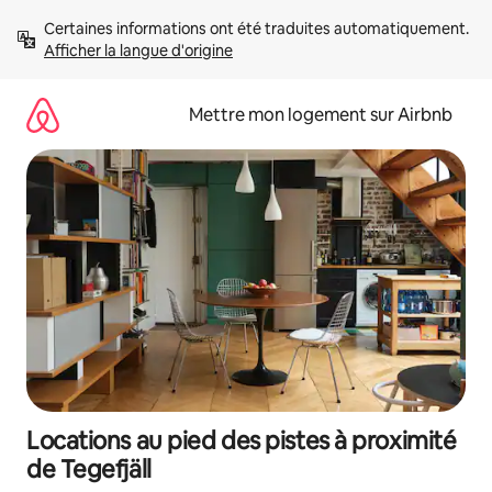
Aller
Certaines informations ont été traduites automatiquement. 
directement
Afficher la langue d'origine
au
contenu
Mettre mon logement sur Airbnb
Locations au pied des pistes à proximité
de Tegefjäll