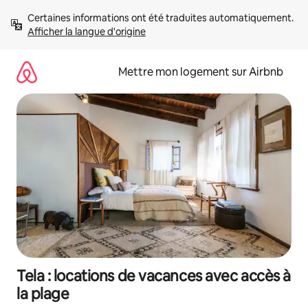
Aller
Certaines informations ont été traduites automatiquement. 
directement
Afficher la langue d'origine
au
contenu
Mettre mon logement sur Airbnb
Tela : locations de vacances avec accès à
la plage