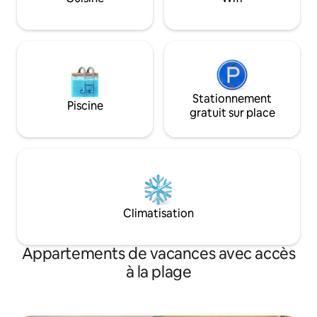
oiseaux chantent au
passionnantes en bord de mer, ce havre
côtier a quelque chose à offrir à tout le
monde.
Stationnement
Piscine
gratuit sur place
Climatisation
Appartements de vacances avec accès
à la plage