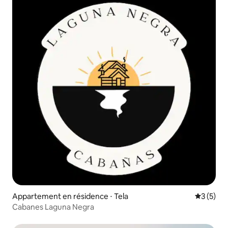
Appartement en résidence ⋅ Tela
Évaluatio
3 (5)
Cabanes Laguna Negra