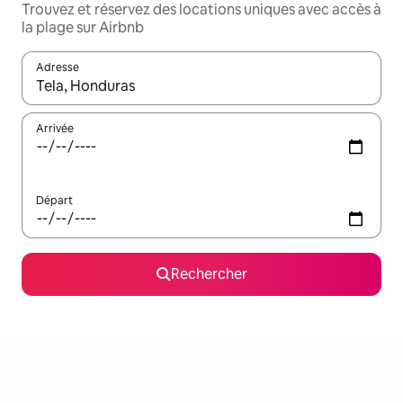
Trouvez et réservez des locations uniques avec accès à
la plage sur Airbnb
Adresse
Lorsque les résultats s'affichent, utilisez les flèches vers le hau
Arrivée
Départ
Rechercher