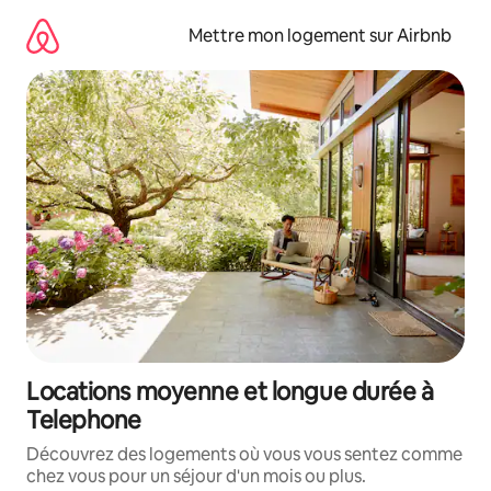
Aller
directement
Mettre mon logement sur Airbnb
au
contenu
Locations moyenne et longue durée à
Telephone
Découvrez des logements où vous vous sentez comme
chez vous pour un séjour d'un mois ou plus.