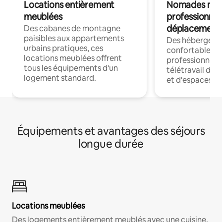
Locations entièrement
Nomades num
meublées
professionnel
déplacement
Des cabanes de montagne
paisibles aux appartements
Des hébergem
urbains pratiques, ces
confortables p
locations meublées offrent
professionnels
tous les équipements d'un
télétravail dis
logement standard.
et d'espaces de
Équipements et avantages des séjours
longue durée
Locations meublées
Des logements entièrement meublés avec une cuisine,