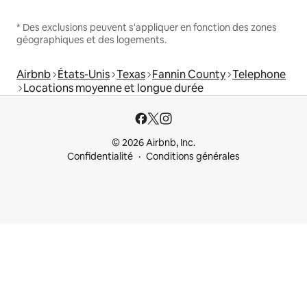
* Des exclusions peuvent s'appliquer en fonction des zones
géographiques et des logements.
Airbnb
États-Unis
Texas
Fannin County
Telephone
Locations moyenne et longue durée
© 2026 Airbnb, Inc.
Confidentialité
Conditions générales