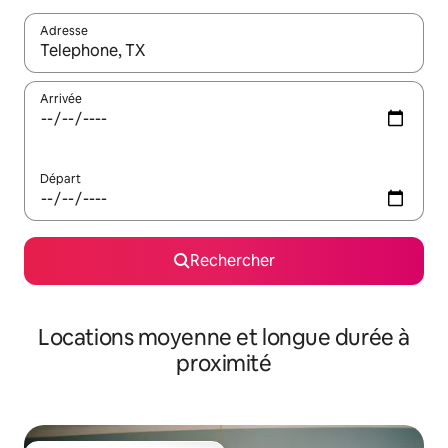
Adresse
Lorsque les résultats s'affichent, utilisez les flèches vers le hau
Arrivée
Départ
Rechercher
Locations moyenne et longue durée à
proximité