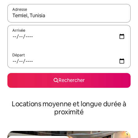
Adresse
Lorsque les résultats s'affichent, utilisez les flèches vers le hau
Arrivée
Départ
Rechercher
Locations moyenne et longue durée à
proximité