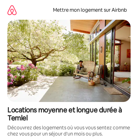
Aller
directement
Mettre mon logement sur Airbnb
au
contenu
Locations moyenne et longue durée à
Temlel
Découvrez des logements où vous vous sentez comme
chez vous pour un séjour d'un mois ou plus.