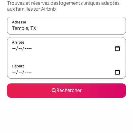
Trouvez et réservez des logements uniques adaptés
aux familles sur Airbnb
Adresse
Lorsque les résultats s'affichent, utilisez les flèches vers le hau
Arrivée
Départ
Rechercher