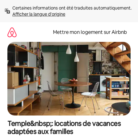
Aller
Certaines informations ont été traduites automatiquement. 
directement
Afficher la langue d'origine
au
contenu
Mettre mon logement sur Airbnb
Temple&nbsp;: locations de vacances
adaptées aux familles