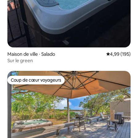
Maison de ville ⋅ Salado
Évaluation moy
4,99 (195)
Sur le green
Coup de cœur voyageurs
Coup de cœur voyageurs