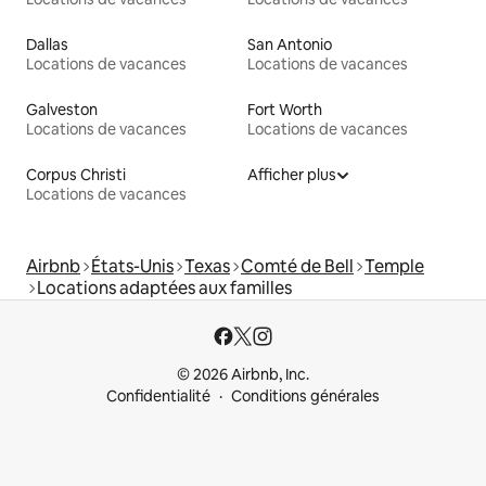
Dallas
San Antonio
Locations de vacances
Locations de vacances
Galveston
Fort Worth
Locations de vacances
Locations de vacances
Corpus Christi
Afficher plus
Locations de vacances
Airbnb
États-Unis
Texas
Comté de Bell
Temple
Locations adaptées aux familles
© 2026 Airbnb, Inc.
Confidentialité
Conditions générales