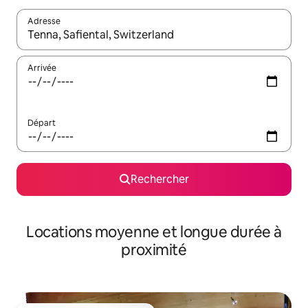
Adresse
Lorsque les résultats s'affichent, utilisez les flèches vers le hau
Arrivée
Départ
Rechercher
Locations moyenne et longue durée à
proximité