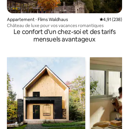
Appartement ⋅ Flims Waldhaus
Évaluation moy
4,91 (238)
Château de luxe pour vos vacances romantiques
Le confort d'un chez-soi et des tarifs
mensuels avantageux