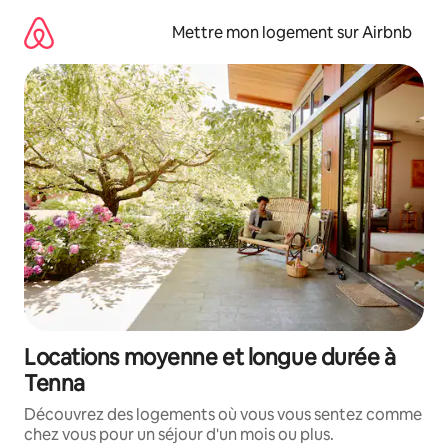
Aller
directement
Mettre mon logement sur Airbnb
au
contenu
Locations moyenne et longue durée à
Tenna
Découvrez des logements où vous vous sentez comme
chez vous pour un séjour d'un mois ou plus.