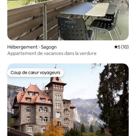
Hébergement ⋅ Sagogn
Évaluation
5 (10)
Appartement de vacances dans la verdure
Coup de cœur voyageurs
Coup de cœur voyageurs