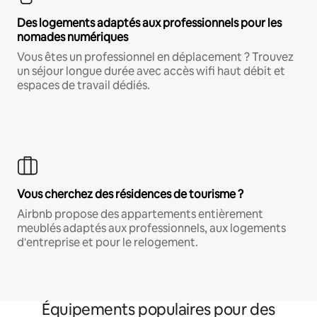
Des logements adaptés aux professionnels pour les
nomades numériques
Vous êtes un professionnel en déplacement ? Trouvez
un séjour longue durée avec accès wifi haut débit et
espaces de travail dédiés.
Vous cherchez des résidences de tourisme ?
Airbnb propose des appartements entièrement
meublés adaptés aux professionnels, aux logements
d'entreprise et pour le relogement.
Équipements populaires pour des