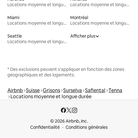
Locations moyenne et longue durée
Locations moyenne et longue durée
Miami
Montréal
Locations moyenne et longue durée
Locations moyenne et longue durée
Seattle
Afficher plus
Locations moyenne et longue durée
* Des exclusions peuvent s'appliquer en fonction des zones
géographiques et des logements.
Airbnb
Suisse
Grisons
Surselva
Safiental
Tenna
Locations moyenne et longue durée
© 2026 Airbnb, Inc.
Confidentialité
Conditions générales