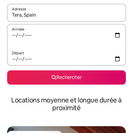
Adresse
Lorsque les résultats s'affichent, utilisez les flèches vers le hau
Arrivée
Départ
Rechercher
Locations moyenne et longue durée à
proximité