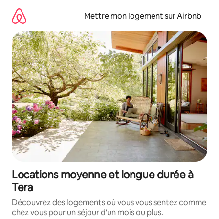
Aller
directement
Mettre mon logement sur Airbnb
au
contenu
Locations moyenne et longue durée à
Tera
Découvrez des logements où vous vous sentez comme
chez vous pour un séjour d'un mois ou plus.