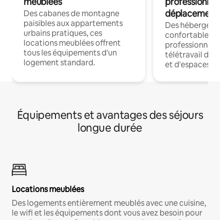
meublées
professionnel
déplacement
Des cabanes de montagne
paisibles aux appartements
Des hébergem
urbains pratiques, ces
confortables p
locations meublées offrent
professionnels
tous les équipements d'un
télétravail dis
logement standard.
et d'espaces de
Équipements et avantages des séjours
longue durée
Locations meublées
Des logements entièrement meublés avec une cuisine,
le wifi et les équipements dont vous avez besoin pour