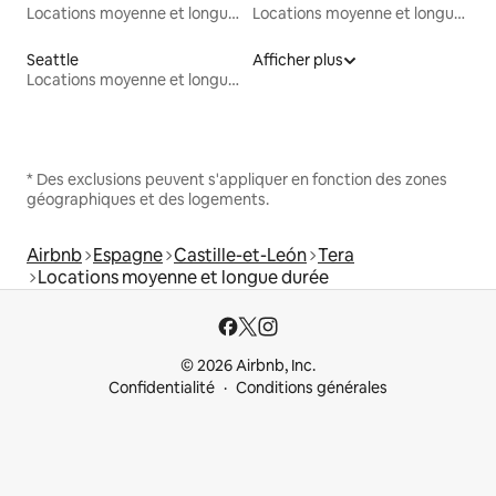
Locations moyenne et longue durée
Locations moyenne et longue durée
Seattle
Afficher plus
Locations moyenne et longue durée
* Des exclusions peuvent s'appliquer en fonction des zones
géographiques et des logements.
Airbnb
Espagne
Castille-et-León
Tera
Locations moyenne et longue durée
© 2026 Airbnb, Inc.
Confidentialité
Conditions générales