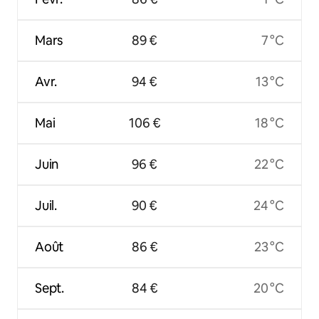
Mars
89 €
7 °C
Avr.
94 €
13 °C
Mai
106 €
18 °C
Juin
96 €
22 °C
Juil.
90 €
24 °C
Août
86 €
23 °C
Sept.
84 €
20 °C