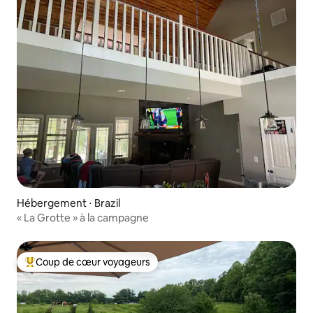
Hébergement ⋅ Brazil
« La Grotte » à la campagne
Coup de cœur voyageurs
Coups de cœur voyageurs les plus appréciés