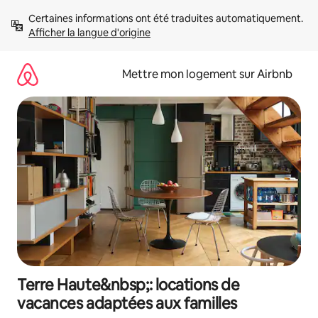
Aller
Certaines informations ont été traduites automatiquement. 
directement
Afficher la langue d'origine
au
contenu
Mettre mon logement sur Airbnb
Terre Haute&nbsp;: locations de
vacances adaptées aux familles