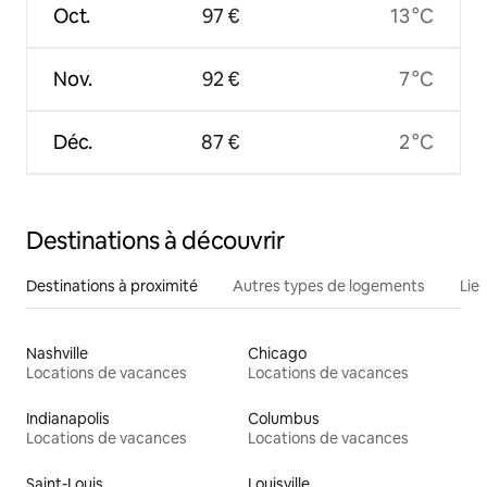
Oct.
97 €
13 °C
Nov.
92 €
7 °C
Déc.
87 €
2 °C
Destinations à découvrir
Destinations à proximité
Autres types de logements
Lie
Nashville
Chicago
Locations de vacances
Locations de vacances
Indianapolis
Columbus
Locations de vacances
Locations de vacances
Saint-Louis
Louisville