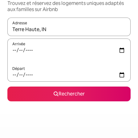
Trouvez et réservez des logements uniques adaptés
aux familles sur Airbnb
Adresse
Lorsque les résultats s'affichent, utilisez les flèches vers le hau
Arrivée
Départ
Rechercher