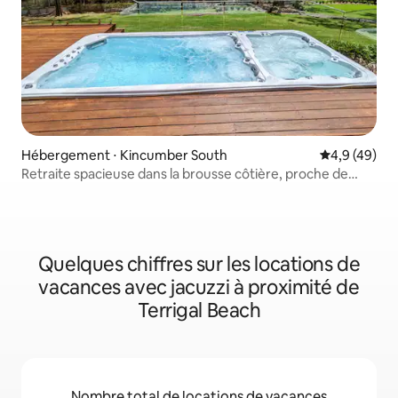
Hébergement ⋅ Kincumber South
Évaluation m
4,9 (49)
Retraite spacieuse dans la brousse côtière, proche de
tout
Quelques chiffres sur les locations de
vacances avec jacuzzi à proximité de
Terrigal Beach
Nombre total de locations de vacances