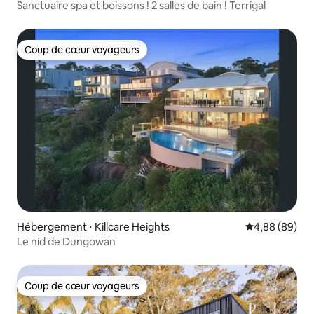
Sanctuaire spa et boissons ! 2 salles de bain ! Terrigal
Coup de cœur voyageurs
Coup de cœur voyageurs
Hébergement ⋅ Killcare Heights
Évaluation mo
4,88 (89)
Le nid de Dungowan
Coup de cœur voyageurs
Coup de cœur voyageurs