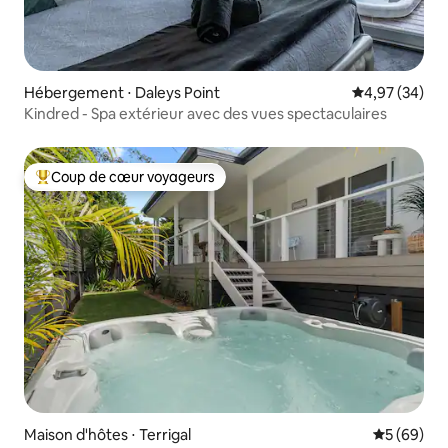
Hébergement ⋅ Daleys Point
Évaluation mo
4,97 (34)
Kindred - Spa extérieur avec des vues spectaculaires
Coup de cœur voyageurs
Coups de cœur voyageurs les plus appréciés
Maison d'hôtes ⋅ Terrigal
Évaluation
5 (69)