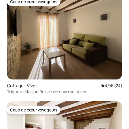
Coup de cœur voyageurs
Coup de cœur voyageurs
Cottage ⋅ Viver
Évaluation mo
4,96 (24)
Triguera Maison Rurale de charme. Viver
Coup de cœur voyageurs
Coup de cœur voyageurs