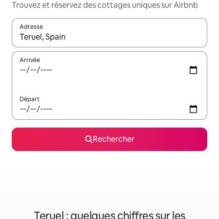
Trouvez et réservez des cottages uniques sur Airbnb
Adresse
Lorsque les résultats s'affichent, utilisez les flèches vers le hau
Arrivée
Départ
Rechercher
Teruel : quelques chiffres sur les