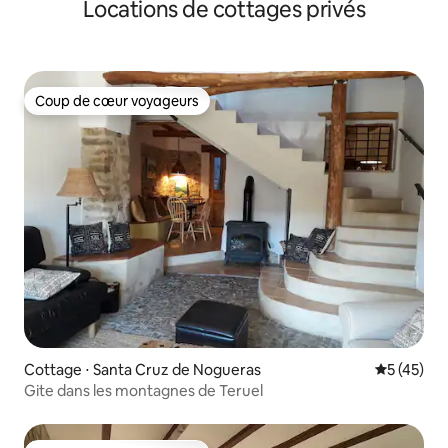
Locations de cottages privés
Coup de cœur voyageurs
Coup de cœur voyageurs
Cottage ⋅ Santa Cruz de Nogueras
Évaluation
5 (45)
Gite dans les montagnes de Teruel