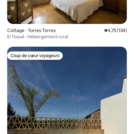
Cottage ⋅ Torres Torres
Évaluation moy
4,75 (134)
El Tossal - Hébergement rural
Coup de cœur voyageurs
Coup de cœur voyageurs