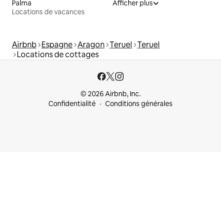
Palma
Afficher plus
Locations de vacances
Airbnb
Espagne
Aragon
Teruel
Teruel
Locations de cottages
© 2026 Airbnb, Inc.
Confidentialité
Conditions générales