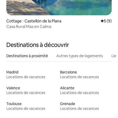
Cottage ⋅ Castellón de la Plana
Évaluatio
5 (9)
Casa Rural Mas en Calma
Destinations à découvrir
Destinations à proximité
Autres types de logements
Lie
Madrid
Barcelone
Locations de vacances
Locations de vacances
Valence
Alicante
Locations de vacances
Locations de vacances
Toulouse
Grenade
Locations de vacances
Locations de vacances