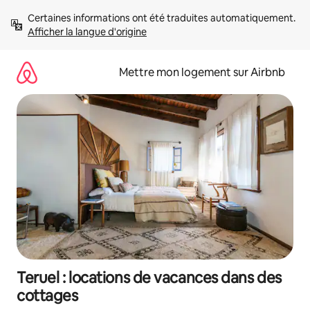
Aller
Certaines informations ont été traduites automatiquement. 
directement
Afficher la langue d'origine
au
contenu
Mettre mon logement sur Airbnb
Teruel : locations de vacances dans des
cottages