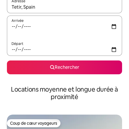
Adresse
Lorsque les résultats s'affichent, utilisez les flèches vers le hau
Arrivée
Départ
Rechercher
Locations moyenne et longue durée à
proximité
Coup de cœur voyageurs
Coup de cœur voyageurs