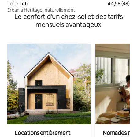
Loft ⋅ Tetir
Évaluation mo
4,98 (48)
Erbania Heritage, naturellement
Le confort d'un chez-soi et des tarifs
mensuels avantageux
Locations entièrement
Nomades num