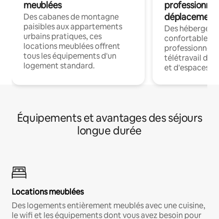
meublées
professionnel
déplacement
Des cabanes de montagne
paisibles aux appartements
Des hébergem
urbains pratiques, ces
confortables p
locations meublées offrent
professionnels
tous les équipements d'un
télétravail dis
logement standard.
et d'espaces de
Équipements et avantages des séjours
longue durée
Locations meublées
Des logements entièrement meublés avec une cuisine,
le wifi et les équipements dont vous avez besoin pour