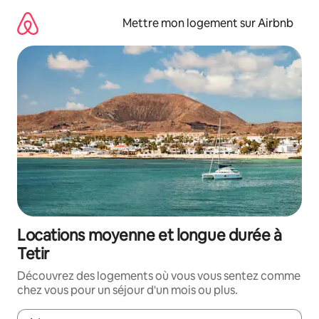
Aller
directement
Mettre mon logement sur Airbnb
au
contenu
Locations moyenne et longue durée à
Tetir
Découvrez des logements où vous vous sentez comme
chez vous pour un séjour d'un mois ou plus.