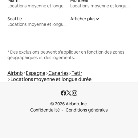
Miami
Montréal
Locations moyenne et longue durée
Locations moyenne et longue durée
Seattle
Afficher plus
Locations moyenne et longue durée
* Des exclusions peuvent s'appliquer en fonction des zones
géographiques et des logements.
Airbnb
Espagne
Canaries
Tetir
Locations moyenne et longue durée
© 2026 Airbnb, Inc.
Confidentialité
Conditions générales