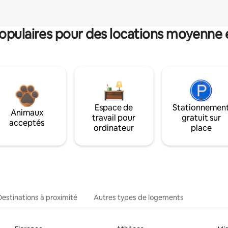
pulaires pour des locations moyenne 
Espace de
Stationnemen
Animaux
travail pour
gratuit sur
acceptés
ordinateur
place
Destinations à proximité
Autres types de logements