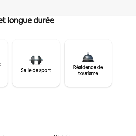
et longue durée
t
Résidence de
Salle de sport
tourisme