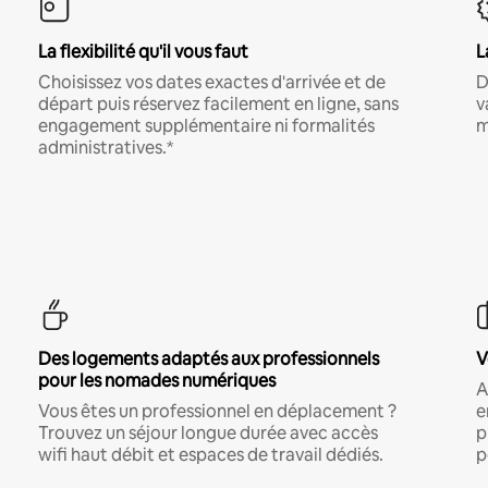
La flexibilité qu'il vous faut
L
Choisissez vos dates exactes d'arrivée et de
D
départ puis réservez facilement en ligne, sans
v
engagement supplémentaire ni formalités
m
administratives.*
Des logements adaptés aux professionnels
V
pour les nomades numériques
A
Vous êtes un professionnel en déplacement ?
e
Trouvez un séjour longue durée avec accès
p
wifi haut débit et espaces de travail dédiés.
p