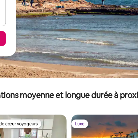
tions moyenne et longue durée à prox
de cœur voyageurs
Luxe
 cœur voyageurs les plus appréciés
Luxe