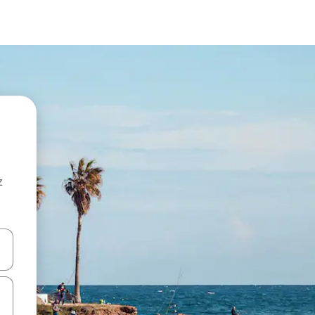
z
hes vers le haut et vers le bas pour les parcourir ou en appuyant et en fai