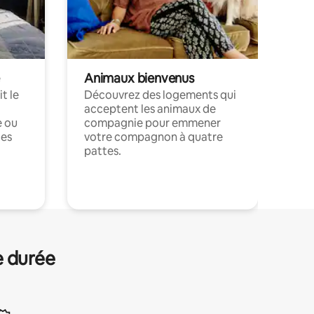
Animaux bienvenus
t le
Découvrez des logements qui
acceptent les animaux de
e ou
compagnie pour emmener
ces
votre compagnon à quatre
pattes.
.
e durée