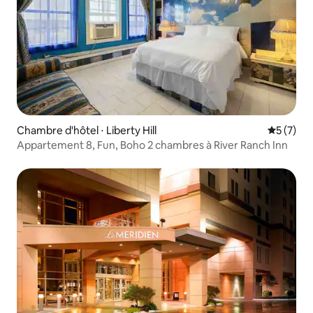
Chambre d'hôtel ⋅ Liberty Hill
Évaluatio
5 (7)
Appartement 8, Fun, Boho 2 chambres à River Ranch Inn