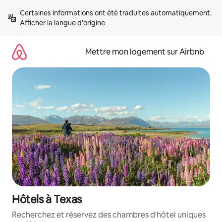
Aller
Certaines informations ont été traduites automatiquement. 
directement
Afficher la langue d'origine
au
contenu
Mettre mon logement sur Airbnb
Hôtels à Texas
Recherchez et réservez des chambres d'hôtel uniques