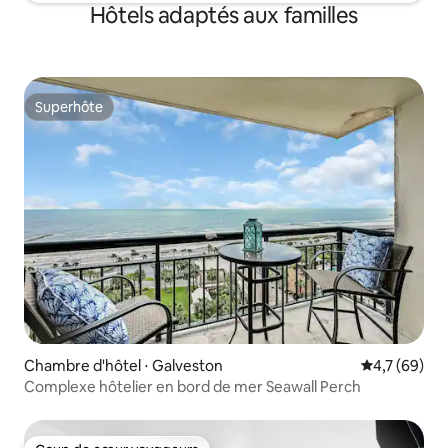
Hôtels adaptés aux familles
Superhôte
Superhôte
Chambre d'hôtel ⋅ Galveston
Évaluation m
4,7 (69)
Complexe hôtelier en bord de mer Seawall Perch