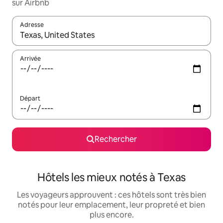
sur Airbnb
Adresse
Lorsque les résultats s'affichent, utilisez les flèches vers le hau
Arrivée
Départ
Rechercher
Hôtels les mieux notés à Texas
Les voyageurs approuvent : ces hôtels sont très bien
notés pour leur emplacement, leur propreté et bien
plus encore.