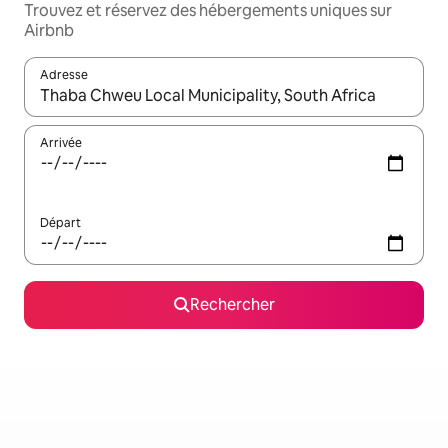
Trouvez et réservez des hébergements uniques sur
Airbnb
Adresse
Lorsque les résultats s'affichent, utilisez les flèches vers le hau
Arrivée
Départ
Rechercher