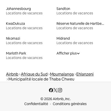
Johannesbourg
Sandton
Locations de vacances
Locations de vacances
KwaDukuza
Réserve Naturelle de Hartbeespoort
Locations de vacances
Locations de vacances
Nkomazi
Midrand
Locations de vacances
Locations de vacances
Marloth Park
Afficher plus
Locations de vacances
Airbnb
Afrique du Sud
Mpumalanga
Ehlanzeni
Municipalité locale de Thaba Chweu
© 2026 Airbnb, Inc.
Confidentialité
Conditions générales