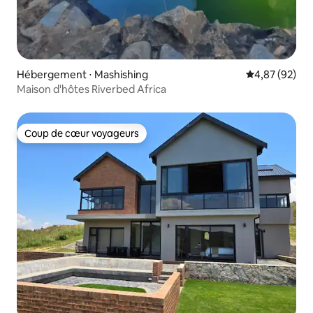
Hébergement ⋅ Mashishing
Évaluation mo
4,87 (92)
Maison d'hôtes Riverbed Africa
Coup de cœur voyageurs
Coup de cœur voyageurs