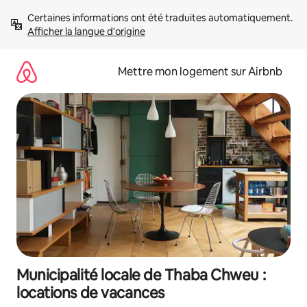
Aller
Certaines informations ont été traduites automatiquement. 
directement
Afficher la langue d'origine
au
contenu
Mettre mon logement sur Airbnb
Municipalité locale de Thaba Chweu :
locations de vacances