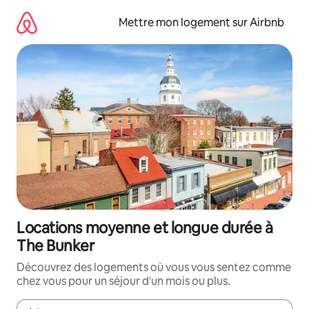
Aller
directement
Mettre mon logement sur Airbnb
au
contenu
Locations moyenne et longue durée à
The Bunker
Découvrez des logements où vous vous sentez comme
chez vous pour un séjour d'un mois ou plus.