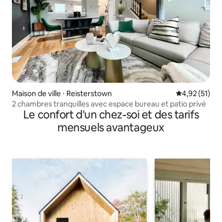
Maison de ville ⋅ Reisterstown
Évaluation mo
4,92 (51)
2 chambres tranquilles avec espace bureau et patio privé
Le confort d'un chez-soi et des tarifs
mensuels avantageux