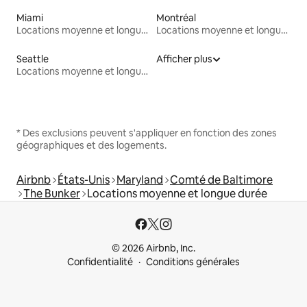
Miami
Montréal
Locations moyenne et longue durée
Locations moyenne et longue durée
Seattle
Afficher plus
Locations moyenne et longue durée
* Des exclusions peuvent s'appliquer en fonction des zones
géographiques et des logements.
Airbnb
États-Unis
Maryland
Comté de Baltimore
The Bunker
Locations moyenne et longue durée
© 2026 Airbnb, Inc.
Confidentialité
Conditions générales