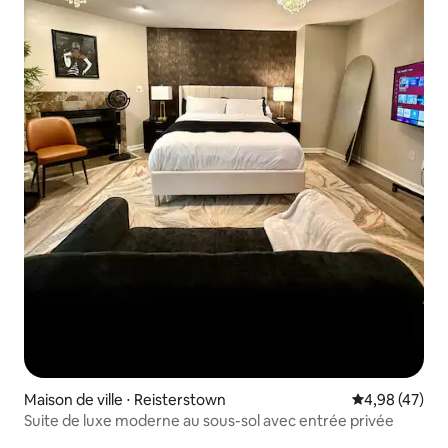
Maison de ville ⋅ Reisterstown
Évaluation mo
4,98 (47)
Suite de luxe moderne au sous-sol avec entrée privée