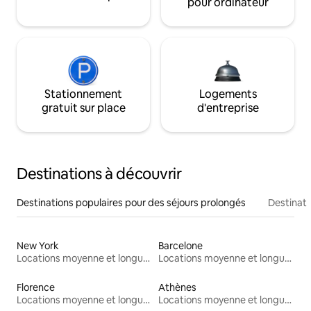
pour ordinateur
Stationnement
Logements
gratuit sur place
d'entreprise
Destinations à découvrir
Destinations populaires pour des séjours prolongés
Destinati
New York
Barcelone
Locations moyenne et longue durée
Locations moyenne et longue durée
Florence
Athènes
Locations moyenne et longue durée
Locations moyenne et longue durée