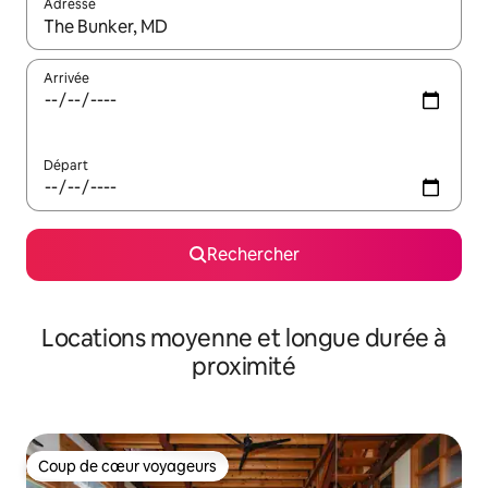
Adresse
Lorsque les résultats s'affichent, utilisez les flèches vers le hau
Arrivée
Départ
Rechercher
Locations moyenne et longue durée à
proximité
Coup de cœur voyageurs
Coup de cœur voyageurs