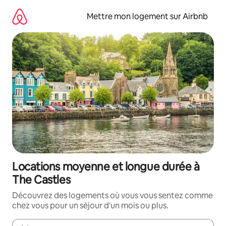
Aller
directement
Mettre mon logement sur Airbnb
au
contenu
Locations moyenne et longue durée à
The Castles
Découvrez des logements où vous vous sentez comme
chez vous pour un séjour d'un mois ou plus.