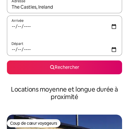
Adresse
Lorsque les résultats s'affichent, utilisez les flèches vers le hau
Arrivée
Départ
Rechercher
Locations moyenne et longue durée à
proximité
Coup de cœur voyageurs
Coup de cœur voyageurs