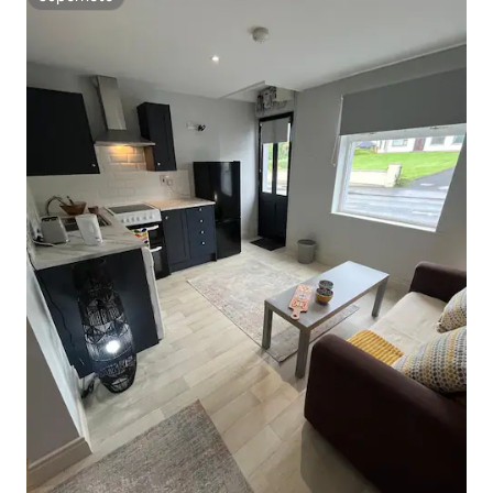
Superhôte