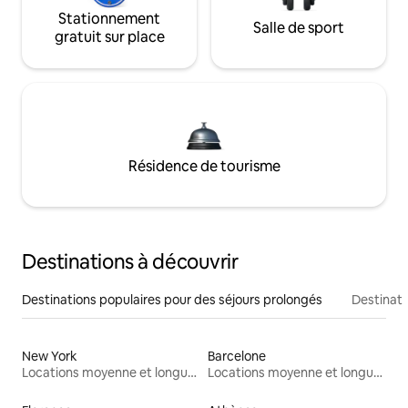
Stationnement
Salle de sport
gratuit sur place
Résidence de tourisme
Destinations à découvrir
Destinations populaires pour des séjours prolongés
Destinati
New York
Barcelone
Locations moyenne et longue durée
Locations moyenne et longue durée