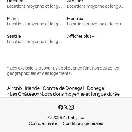
Florence
Athènes
Locations moyenne et longue durée
Locations moyenne et longue durée
Miami
Montréal
Locations moyenne et longue durée
Locations moyenne et longue durée
Seattle
Afficher plus
Locations moyenne et longue durée
* Des exclusions peuvent s'appliquer en fonction des zones
géographiques et des logements.
Airbnb
Irlande
Comté de Donegal
Donegal
Les Châteaux
Locations moyenne et longue durée
© 2026 Airbnb, Inc.
Confidentialité
Conditions générales