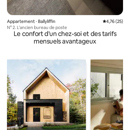
Appartement ⋅ Ballyliffin
Évaluation mo
4,76 (25)
N° 2. L'ancien bureau de poste
Le confort d'un chez-soi et des tarifs
mensuels avantageux