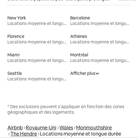
New York
Barcelone
Locations moyenne et longue durée
Locations moyenne et longue durée
Florence
Athènes
Locations moyenne et longue durée
Locations moyenne et longue durée
Miami
Montréal
Locations moyenne et longue durée
Locations moyenne et longue durée
Seattle
Afficher plus
Locations moyenne et longue durée
* Des exclusions peuvent s'appliquer en fonction des zones
géographiques et des logements.
Airbnb
Royaume-Uni
Wales
Monmouthshire
The Hendre
Locations moyenne et longue durée