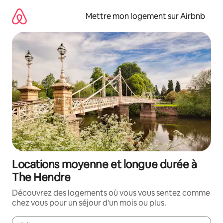
Aller
directement
Mettre mon logement sur Airbnb
au
contenu
Locations moyenne et longue durée à
The Hendre
Découvrez des logements où vous vous sentez comme
chez vous pour un séjour d'un mois ou plus.