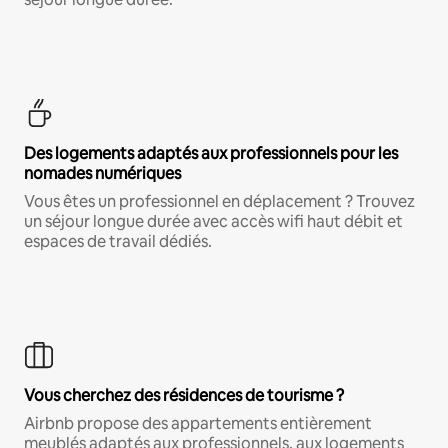
Des logements adaptés aux professionnels pour les
nomades numériques
Vous êtes un professionnel en déplacement ? Trouvez
un séjour longue durée avec accès wifi haut débit et
espaces de travail dédiés.
Vous cherchez des résidences de tourisme ?
Airbnb propose des appartements entièrement
meublés adaptés aux professionnels, aux logements