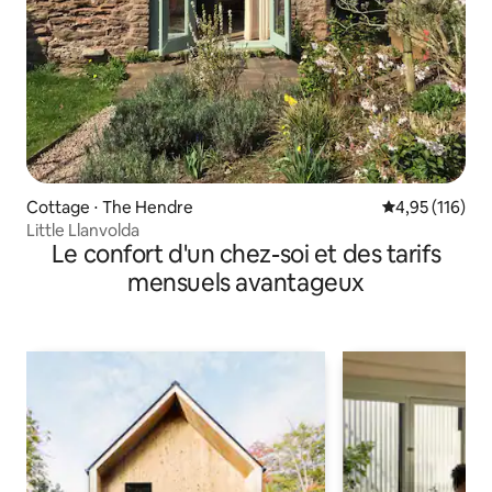
Cottage ⋅ The Hendre
Évaluation moy
4,95 (116)
Little Llanvolda
Le confort d'un chez-soi et des tarifs
mensuels avantageux