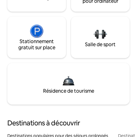
pour ordinateur
Stationnement
Salle de sport
gratuit sur place
Résidence de tourisme
Destinations à découvrir
Destinations populaires pour des séjours prolongés
Destinati