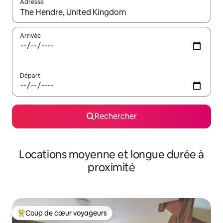
Adresse
Lorsque les résultats s'affichent, utilisez les flèches vers le hau
Arrivée
Départ
Rechercher
Locations moyenne et longue durée à
proximité
Coup de cœur voyageurs
Coups de cœur voyageurs les plus appréciés