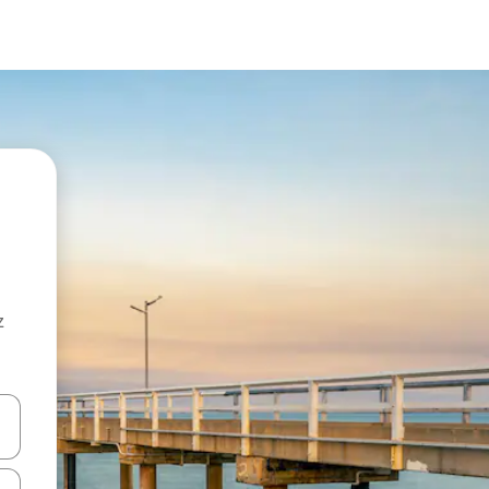
z
hes vers le haut et vers le bas pour les parcourir ou en appuyant et en fai