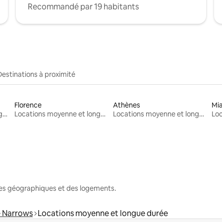
Recommandé par 19 habitants
Destinations à proximité
Florence
Athènes
Mi
Locations moyenne et longue durée
Locations moyenne et longue durée
Locations moyenne et longue durée
nes géographiques et des logements.
 Narrows
Locations moyenne et longue durée