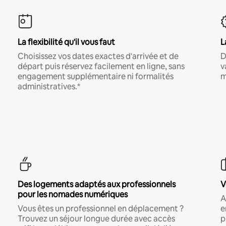
La flexibilité qu'il vous faut
L
Choisissez vos dates exactes d'arrivée et de
D
départ puis réservez facilement en ligne, sans
v
engagement supplémentaire ni formalités
m
administratives.*
Des logements adaptés aux professionnels
V
pour les nomades numériques
A
Vous êtes un professionnel en déplacement ?
e
Trouvez un séjour longue durée avec accès
p