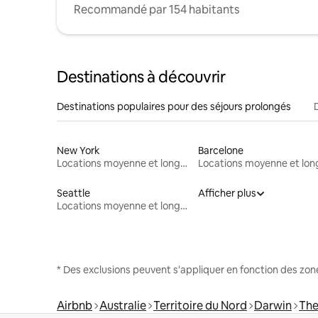
Recommandé par 154 habitants
Destinations à découvrir
Destinations populaires pour des séjours prolongés
New York
Barcelone
Locations moyenne et longue durée
Seattle
Afficher plus
Locations moyenne et longue durée
* Des exclusions peuvent s'appliquer en fonction des zo
Airbnb
Australie
Territoire du Nord
Darwin
The