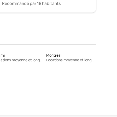
Recommandé par 18 habitants
ami
Montréal
Locations moyenne et longue durée
Locations moyenne et longue durée