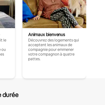
Animaux bienvenus
t le
Découvrez des logements qui
acceptent les animaux de
e ou
compagnie pour emmener
ces
votre compagnon à quatre
pattes.
.
e durée