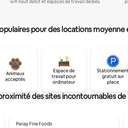
wifi haut débit et espaces de travail dédiés.
p
pulaires pour des locations moyenne 
Espace de
Stationnemen
Animaux
travail pour
gratuit sur
acceptés
ordinateur
place
proximité des sites incontournables d
Parap Fine Foods