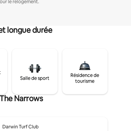
our le relogement.
et longue durée
t
Résidence de
Salle de sport
tourisme
e The Narrows
Darwin Turf Club