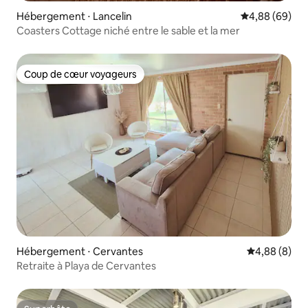
Hébergement ⋅ Lancelin
Évaluation mo
4,88 (69)
Coasters Cottage niché entre le sable et la mer
Coup de cœur voyageurs
Coup de cœur voyageurs
Hébergement ⋅ Cervantes
Évaluation m
4,88 (8)
Retraite à Playa de Cervantes