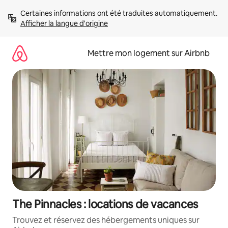
Aller
Certaines informations ont été traduites automatiquement. 
directement
Afficher la langue d'origine
au
contenu
Mettre mon logement sur Airbnb
The Pinnacles : locations de vacances
Trouvez et réservez des hébergements uniques sur