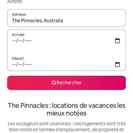
Airbnb
Adresse
Lorsque les résultats s'affichent, utilisez les flèches vers le hau
Arrivée
Départ
Rechercher
The Pinnacles : locations de vacances les
mieux notées
Les voyageurs sont unanimes : ces logements sont très
bien notés en termes d'emplacement, de propreté et