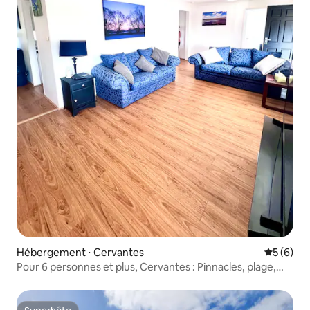
Hébergement ⋅ Cervantes
Évaluatio
5 (6)
Pour 6 personnes et plus, Cervantes : Pinnacles, plage,
fleurs sauvages