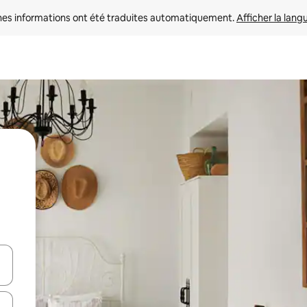
nes informations ont été traduites automatiquement. 
Afficher la lang
hes vers le haut et vers le bas pour les parcourir ou en appuyant et en fai