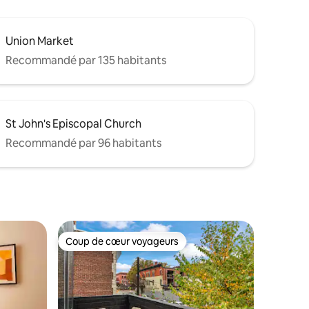
Union Market
Recommandé par 135 habitants
St John's Episcopal Church
Recommandé par 96 habitants
Coup de cœur voyageurs
lus appréciés
Coup de cœur voyageurs