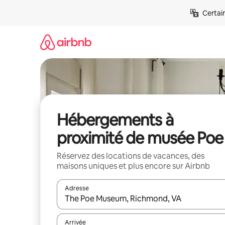
Aller
Certai
directement
au
contenu
Hébergements à
proximité de musée Poe
Réservez des locations de vacances, des
maisons uniques et plus encore sur Airbnb
Adresse
Lorsque les résultats s'affichent, utilisez les flèc
Arrivée