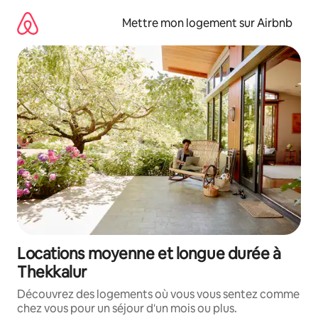
Aller
directement
Mettre mon logement sur Airbnb
au
contenu
Locations moyenne et longue durée à
Thekkalur
Découvrez des logements où vous vous sentez comme
chez vous pour un séjour d'un mois ou plus.