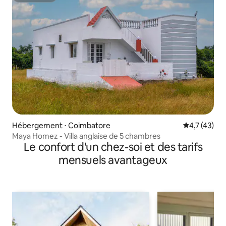
Hébergement ⋅ Coimbatore
Évaluation m
4,7 (43)
Maya Homez - Villa anglaise de 5 chambres
Le confort d'un chez-soi et des tarifs
mensuels avantageux