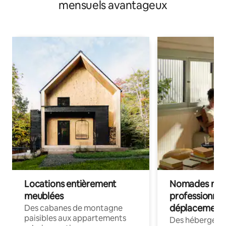
mensuels avantageux
Locations entièrement
Nomades num
meublées
professionnel
déplacement
Des cabanes de montagne
paisibles aux appartements
Des hébergem