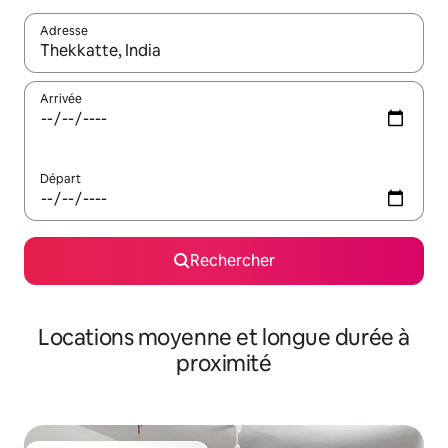
Adresse
Lorsque les résultats s'affichent, utilisez les flèches vers le hau
Arrivée
Départ
Rechercher
Locations moyenne et longue durée à
proximité