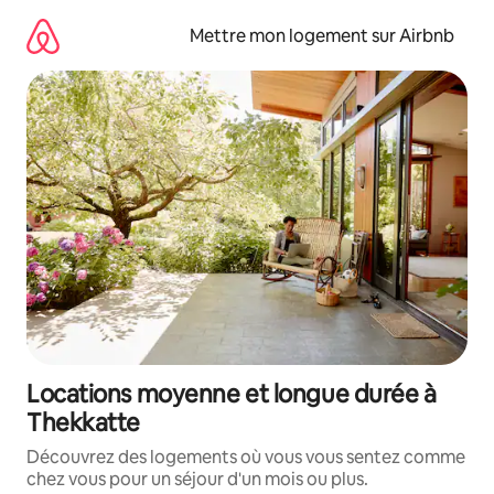
Aller
directement
Mettre mon logement sur Airbnb
au
contenu
Locations moyenne et longue durée à
Thekkatte
Découvrez des logements où vous vous sentez comme
chez vous pour un séjour d'un mois ou plus.