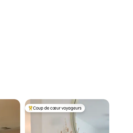
Coup de cœur voyageurs
Coups de cœur voyageurs les plus appréciés