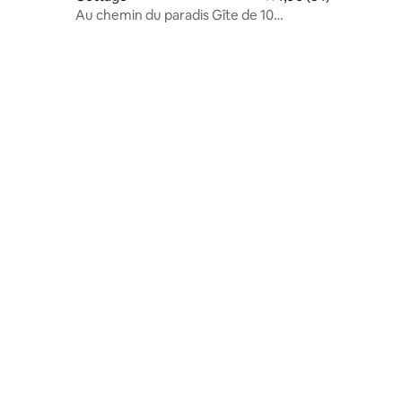
Au chemin du paradis Gîte de 10
personnes 4 *