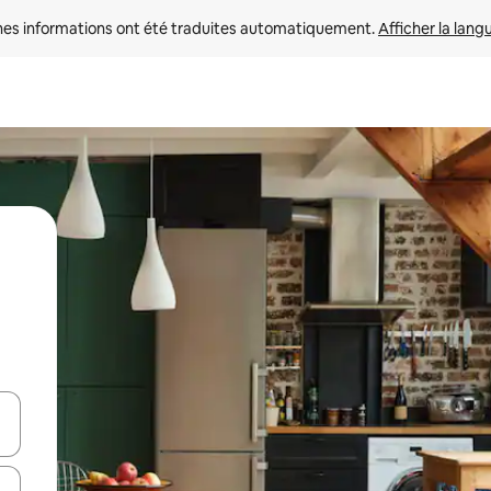
nes informations ont été traduites automatiquement. 
Afficher la lang
hes vers le haut et vers le bas pour les parcourir ou en appuyant et en fai