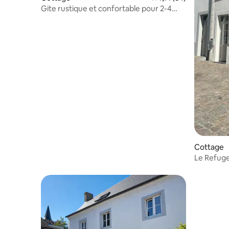
Gite rustique et confortable pour 2-4
personnes
Cottage
Le Refug