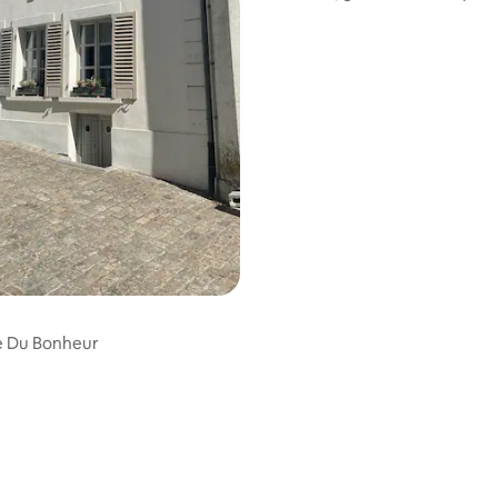
Vaucelles
e Du Bonheur