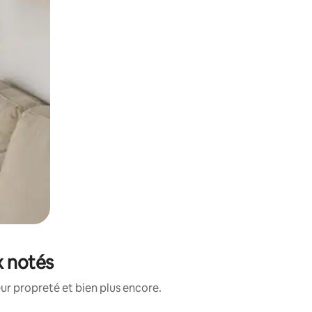
x notés
ur propreté et bien plus encore.